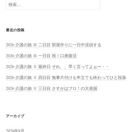
検
索:
最近の投稿
2026 介護の旅 Ⅲ 二日目 部屋作りに一日中没頭する
2026 介護の旅 Ⅲ 一日目 祝！口座復活
2026 介護の旅 Ⅱ 最終日 それ、、早く言ってよぉー・・
2026 介護の旅 Ⅱ 四日目 無事片付けも申立ても終わってひと段落
2026 介護の旅 Ⅱ 三日目 さすがはプロ！の大発掘
アーカイブ
2026年8月