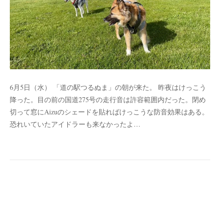
6月5日（水） 「道の駅つるぬま」の朝が来た。 昨夜はけっこう
降った。目の前の国道275号の走行音は許容範囲内だった。閉め
切って窓にAizuのシェードを貼ればけっこうな防音効果はある。
恐れいていたアイドラーも来なかったよ…