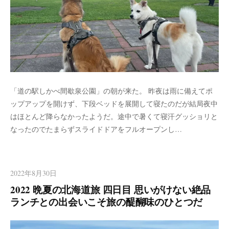
「道の駅しかべ間歇泉公園」の朝が来た。 昨夜は雨に備えてポ
ップアップを開けず、下段ベッドを展開して寝たのだが結局夜中
はほとんど降らなかったようだ。途中で暑くて寝汗グッショリと
なったのでたまらずスライドドアをフルオープンし…
2022年8月30日
2022 晩夏の北海道旅 四日目 思いがけない絶品
ランチとの出会いこそ旅の醍醐味のひとつだ