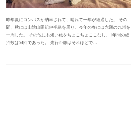
昨年夏にコンパスが納車されて、晴れて一年が経過した。 その
間、秋には山陰山陽紀伊半島を周り、今年の春には念願の九州を
一周した。 その他にも短い旅をちょこちょここなし、1年間の総
泊数は54回であった。 走行距離はそれほどで…