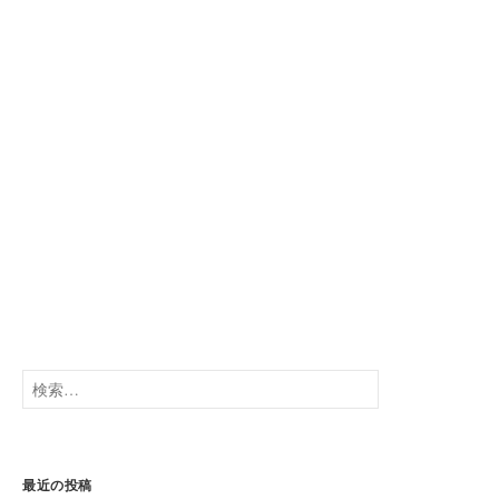
検
索:
最近の投稿