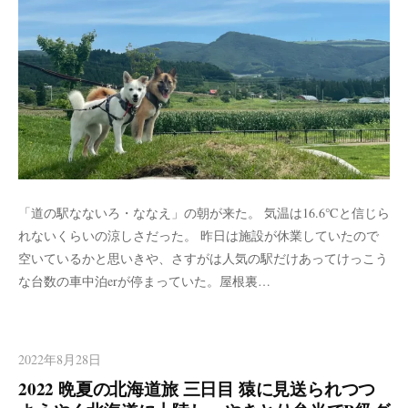
「道の駅なないろ・ななえ」の朝が来た。 気温は16.6℃と信じら
れないくらいの涼しさだった。 昨日は施設が休業していたので
空いているかと思いきや、さすがは人気の駅だけあってけっこう
な台数の車中泊erが停まっていた。屋根裏…
2022年8月28日
2022 晩夏の北海道旅 三日目 猿に見送られつつ