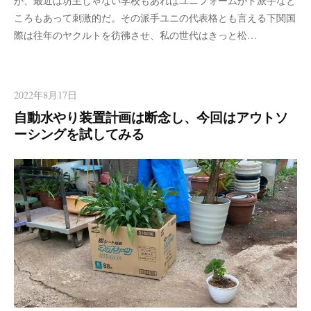
が、最近は坊主じゃない学校もあればユニフォームがド派手なと
ころもあって刺激的だ。その派手ユニの代表格とも言える下関国
際は往年のヤクルトを彷彿させ、私の世代はきっと松…
2022年8月17日
自動水やり装置計画は断念し、今回はアウトソ
ーシングを試してみる