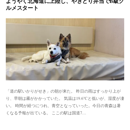
ようやく北海道に上陸し、やきとり弁当でB級グ
ルメスタート
「道の駅いかりがせき」の朝が来た。 昨日の雨はすっかり上が
り、早朝は霧がかかっていた。 気温は19.6℃と低いが、湿度が凄
い。 時間が経つにつれ、青空となっていった。今日の青森は暑
くなる予報が出ている。 ここの駅は国道7…