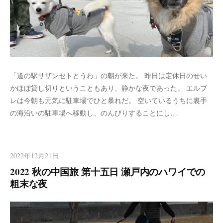
「道の駅サザンセトとうわ」の朝が来た。 昨日は定休日のせい
かほぼ貸し切りということもあり、静かな夜であった。 エルブ
レは今朝も元気に駐車場でひと暴れだ。 空いているうちに裏手
の海沿いの駐車場へ移動し、のんびりすることにし…
2022年12月21日
2022 秋の中国旅 第十五日 瀬戸内のハワイでの
粗末な夜