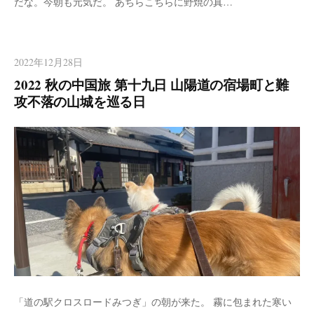
だな。今朝も元気だ。 あちらこちらに野焼の真…
2022年12月28日
2022 秋の中国旅 第十九日 山陽道の宿場町と難
攻不落の山城を巡る日
「道の駅クロスロードみつぎ」の朝が来た。 霧に包まれた寒い