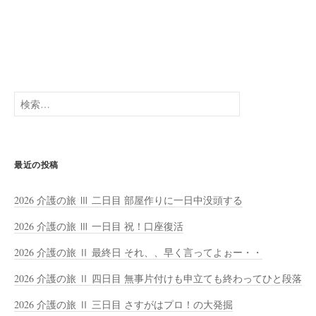
検
索:
最近の投稿
2026 介護の旅 Ⅲ 二日目 部屋作りに一日中没頭する
2026 介護の旅 Ⅲ 一日目 祝！口座復活
2026 介護の旅 Ⅱ 最終日 それ、、早く言ってよぉー・・
2026 介護の旅 Ⅱ 四日目 無事片付けも申立ても終わってひと段落
2026 介護の旅 Ⅱ 三日目 さすがはプロ！の大発掘