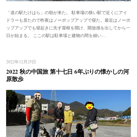
「道の駅たけはら」の朝が来た。 駐車場の狭い駅で近くにアイ
ドラーも居たので昨夜はノーポップアップで寝た。最近はノーポ
ップアップでも寝起きに先ず屋根を開け、開放感を出してから一
日が始まる。 ここの駅は駐車場と建物の間を細い…
2022年12月25日
2022 秋の中国旅 第十七日 6年ぶりの懐かしの河
原散歩