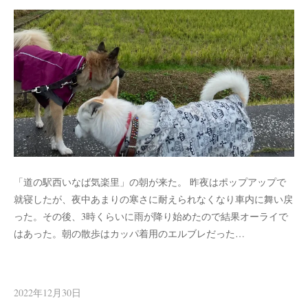
「道の駅西いなば気楽里」の朝が来た。 昨夜はポップアップで
就寝したが、夜中あまりの寒さに耐えられなくなり車内に舞い戻
った。その後、3時くらいに雨が降り始めたので結果オーライで
はあった。朝の散歩はカッパ着用のエルブレだった…
2022年12月30日