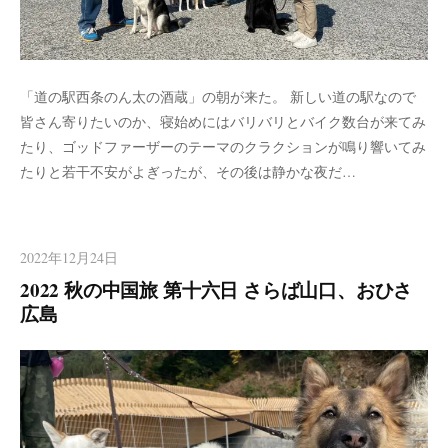
「道の駅西条のん太の酒蔵」の朝が来た。 新しい道の駅なので
皆さん寄りたいのか、寝始めにはバリバリとバイク数台が来てみ
たり、ゴッドファーザーのテーマのクラクションが鳴り響いてみ
たりと若干不安がよぎったが、その後は静かな夜だ…
2022年12月24日
2022 秋の中国旅 第十六日 さらば山口、おひさ
広島