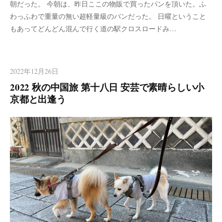
朝だった。 今朝は、昨日ここの物販で買ったパンを頂いた。ふ
わっふわで重量の無い超軽量級のパンだった。 日曜ということ
もあってどんどん混んで行く道の駅クロスロードみ…
2022年12月26日
2022 秋の中国旅 第十八日 安芸で素晴らしい小
京都と出逢う