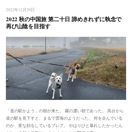
2022年12月29日
2022 秋の中国旅 第二十日 諦めきれずに執念で
再び山陰を目指す
「道の駅かよう」の朝が来た。 霧の濃い朝であった。 高台から
道の駅を見下すと、まるで雲海のようだった。 何を企んでいる
のか、変な顔をしているブレア。 やはりひと暴れしたかったん