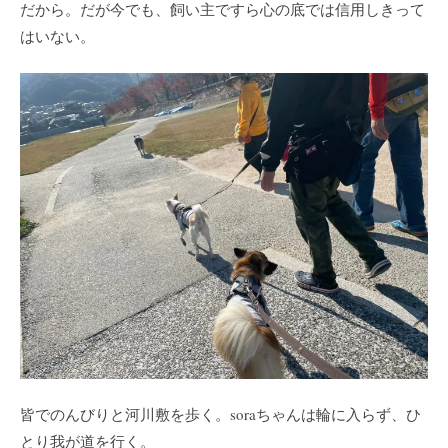
だから。だが今でも、飼い主ですら心の底では信用しきって
はいない。
皆でのんびりと河川敷を歩く。soraちゃんは輪に入らず、ひ
とり我が道を行く。