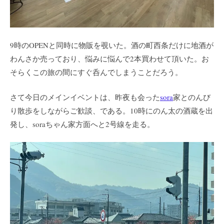
9時のOPENと同時に物販を覗いた。酒の町西条だけに地酒が
わんさか売っており、悩みに悩んで2本買わせて頂いた。お
そらくこの旅の間にすぐ呑んでしまうことだろう。
さて今日のメインイベントは、昨夜も会った
sora
家とのんび
り散歩をしながらご歓談、である。10時にのん太の酒蔵を出
発し、soraちゃん家方面へと2号線を走る。