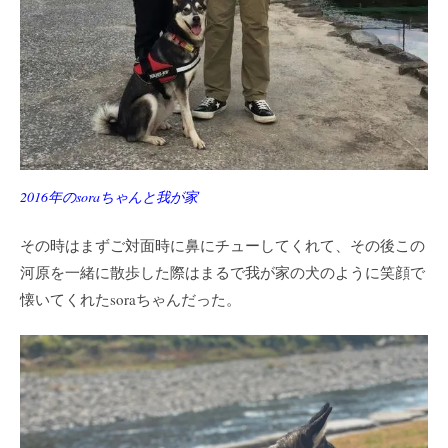
2016年のsoraちゃんと我が家
その時はまずご対面時に鼻にチューしてくれて、その後この
河原を一緒に散歩した際はまるで我が家の犬のように笑顔で
懐いてくれたsoraちゃんだった。