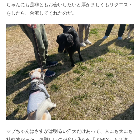
ちゃんにも是非ともお会いしたいと厚かましくもリクエスト
をしたら、合流してくれたのだ。
マブちゃんはさすがは明るい洋犬だけあって、人にも犬にも
社交的だった。気難しいのが多い我らが「ドMIX」とは違