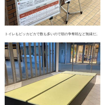
トイレもピッカピカで数も多いので朝の争奪戦など無縁だ。