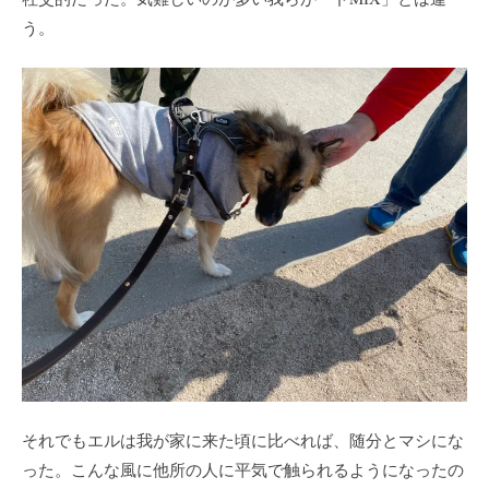
う。
それでもエルは我が家に来た頃に比べれば、随分とマシにな
った。こんな風に他所の人に平気で触られるようになったの