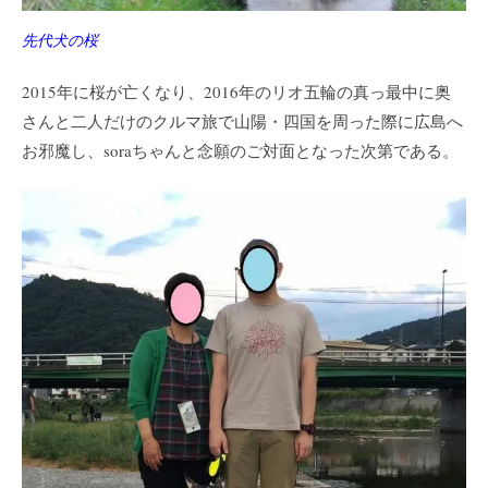
先代犬の桜
2015年に桜が亡くなり、2016年のリオ五輪の真っ最中に奥
さんと二人だけのクルマ旅で山陽・四国を周った際に広島へ
お邪魔し、soraちゃんと念願のご対面となった次第である。