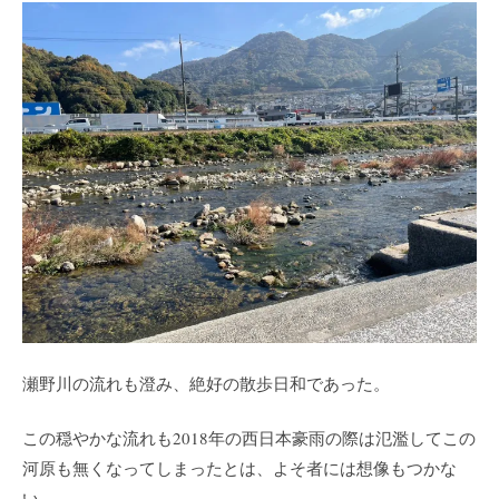
瀬野川の流れも澄み、絶好の散歩日和であった。
この穏やかな流れも2018年の西日本豪雨の際は氾濫してこの
河原も無くなってしまったとは、よそ者には想像もつかな
い。