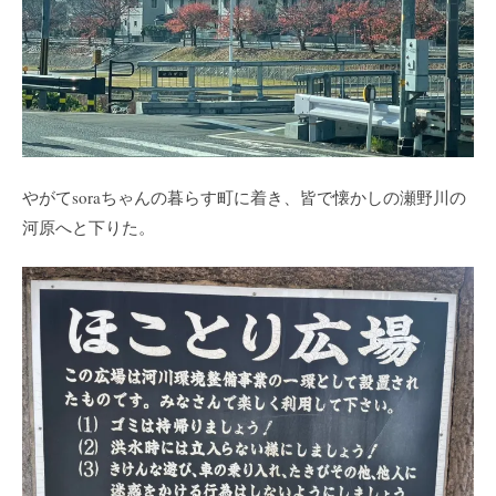
やがてsoraちゃんの暮らす町に着き、皆で懐かしの瀬野川の
河原へと下りた。