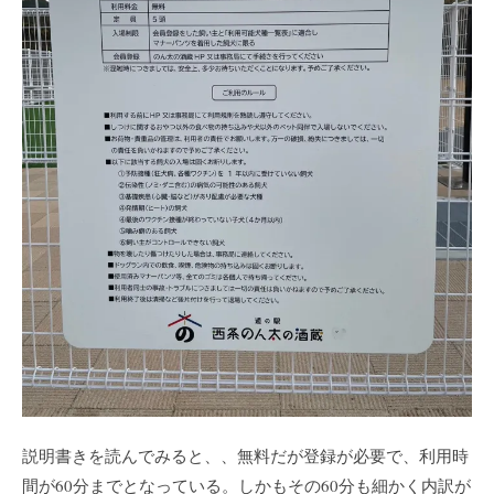
説明書きを読んでみると、、無料だが登録が必要で、利用時
間が60分までとなっている。しかもその60分も細かく内訳が