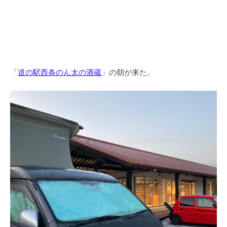
「
道の駅西条のん太の酒蔵
」の朝が来た。