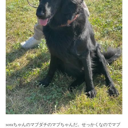
soraちゃんのマブダチのマブちゃんだ。せっかくなのでマブ