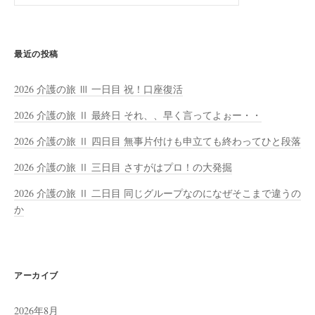
索:
最近の投稿
2026 介護の旅 Ⅲ 一日目 祝！口座復活
2026 介護の旅 Ⅱ 最終日 それ、、早く言ってよぉー・・
2026 介護の旅 Ⅱ 四日目 無事片付けも申立ても終わってひと段落
2026 介護の旅 Ⅱ 三日目 さすがはプロ！の大発掘
2026 介護の旅 Ⅱ 二日目 同じグループなのになぜそこまで違うの
か
アーカイブ
2026年8月