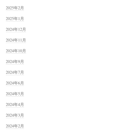
2025年2月
2025年1月
2024年12月
2024年11月
2024年10月
2024年9月
2024年7月
2024年6月
2024年5月
2024年4月
2024年3月
2024年2月