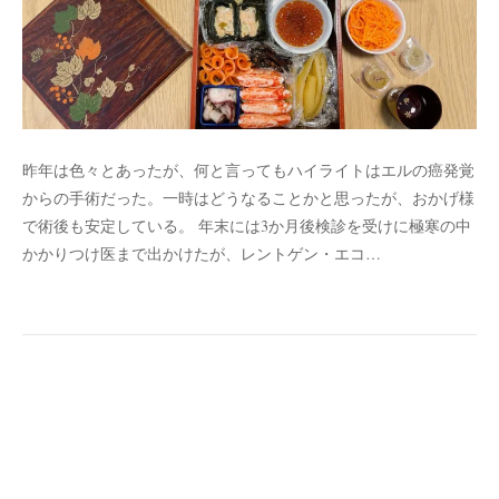
昨年は色々とあったが、何と言ってもハイライトはエルの癌発覚
からの手術だった。一時はどうなることかと思ったが、おかげ様
で術後も安定している。 年末には3か月後検診を受けに極寒の中
かかりつけ医まで出かけたが、レントゲン・エコ…