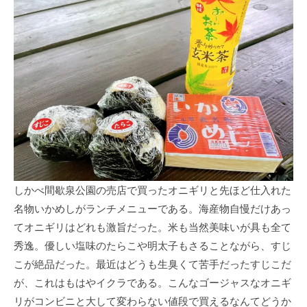
しかべ間歇泉公園の売店で買ったオニギリと先ほど仕入れた
名物いかめしがランチメニューである。海産物自慢だけあっ
てオニギリはどれも激旨だった。米も当然美味いが具も全て
秀逸。優しい塩味のたらこや明太子もさることながら、すじ
こが絶品だった。最近はどうも生臭くて苦手だったすじこだ
が、これはもはやイクラである。こんなゴージャスなオニギ
リがコンビニと大して変わらない値段で買えるなんてどうか