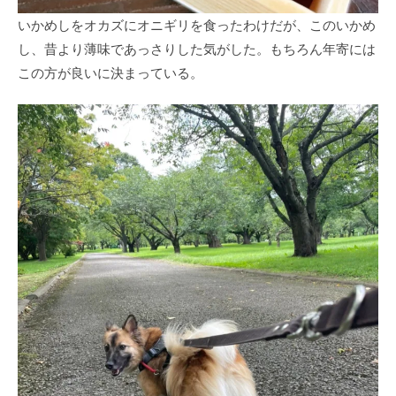
いかめしをオカズにオニギリを食ったわけだが、このいかめ
し、昔より薄味であっさりした気がした。もちろん年寄には
この方が良いに決まっている。