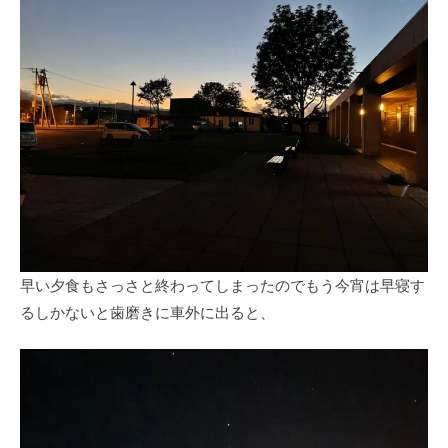
早い夕食もさっさと終わってしまったのでもう今宵は早寝す
るしかないと歯磨きに車外に出ると、