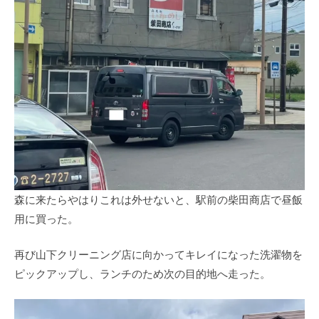
森に来たらやはりこれは外せないと、駅前の柴田商店で昼飯
用に買った。
再び山下クリーニング店に向かってキレイになった洗濯物を
ピックアップし、ランチのため次の目的地へ走った。