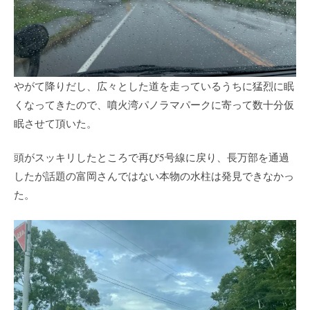
やがて降りだし、広々とした道を走っているうちに猛烈に眠
くなってきたので、噴火湾パノラマパークに寄って数十分仮
眠させて頂いた。
頭がスッキリしたところで再び5号線に戻り、長万部を通過
したが話題の富岡さんではない本物の水柱は発見できなかっ
た。