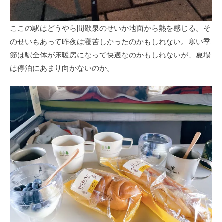
ここの駅はどうやら間歇泉のせいか地面から熱を感じる。そ
のせいもあって昨夜は寝苦しかったのかもしれない。寒い季
節は駅全体が床暖房になって快適なのかもしれないが、夏場
は停泊にあまり向かないのか。