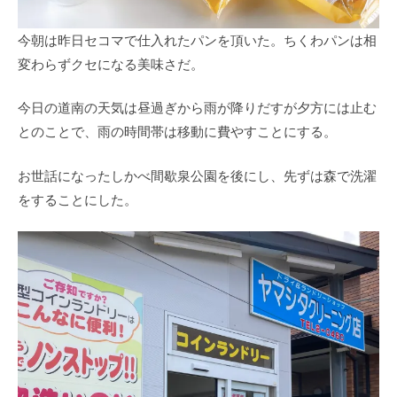
今朝は昨日セコマで仕入れたパンを頂いた。ちくわパンは相
変わらずクセになる美味さだ。
今日の道南の天気は昼過ぎから雨が降りだすが夕方には止む
とのことで、雨の時間帯は移動に費やすことにする。
お世話になったしかべ間歇泉公園を後にし、先ずは森で洗濯
をすることにした。