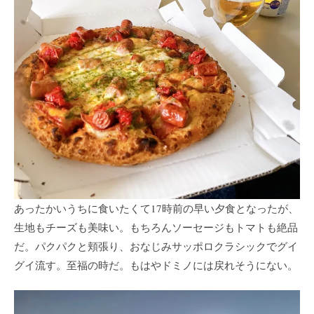
あったかいうちに食いたくて17時前の早い夕食となったが、
生地もチーズも美味い。もちろんソーセージもトマトも絶品
だ。パクパクと頬張り、おなじみサッポロクラシックでグイ
グイ流す。至福の時だ。もはやドミノには戻れそうにない。