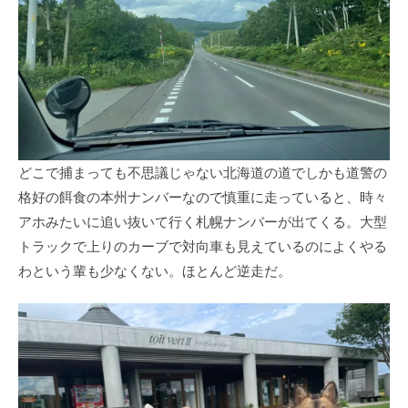
どこで捕まっても不思議じゃない北海道の道でしかも道警の
格好の餌食の本州ナンバーなので慎重に走っていると、時々
アホみたいに追い抜いて行く札幌ナンバーが出てくる。大型
トラックで上りのカーブで対向車も見えているのによくやる
わという輩も少なくない。ほとんど逆走だ。