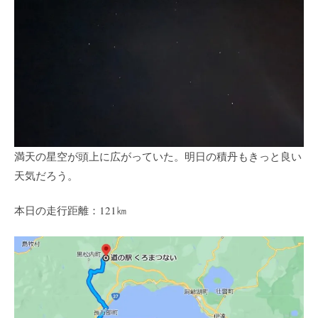
満天の星空が頭上に広がっていた。明日の積丹もきっと良い
天気だろう。
本日の走行距離：121㎞