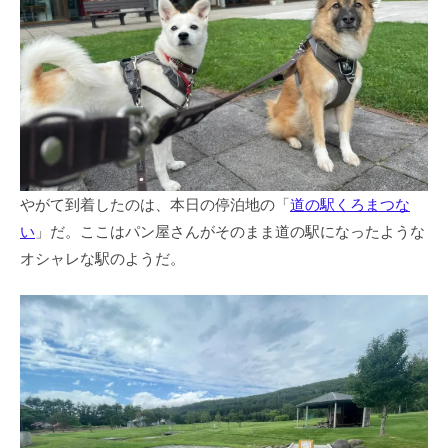
やがて到着したのは、本日の停泊地の「
道の駅くろまつな
い
」だ。ここはパン屋さんがそのまま道の駅になったような
オシャレな駅のようだ。