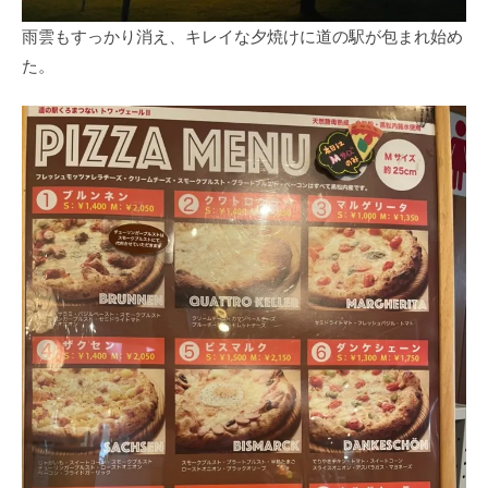
雨雲もすっかり消え、キレイな夕焼けに道の駅が包まれ始め
た。