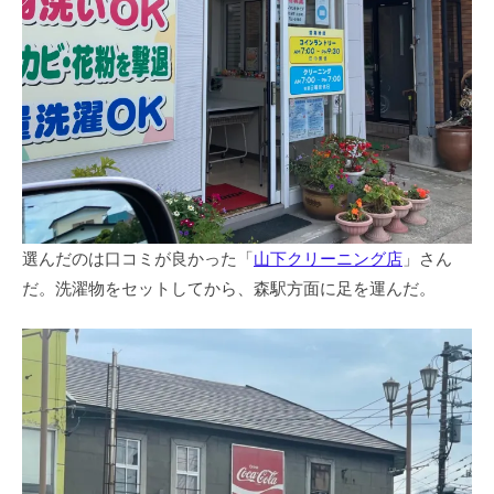
選んだのは口コミが良かった「
山下クリーニング店
」さん
だ。洗濯物をセットしてから、森駅方面に足を運んだ。