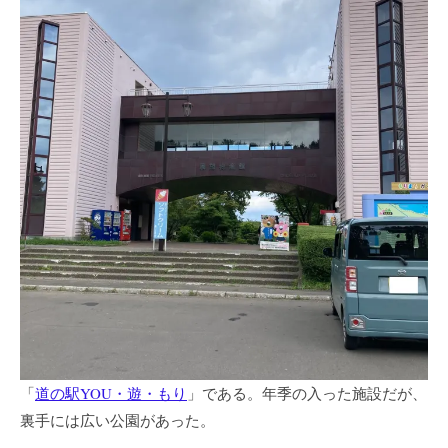
「
道の駅YOU・遊・もり
」である。年季の入った施設だが、
裏手には広い公園があった。