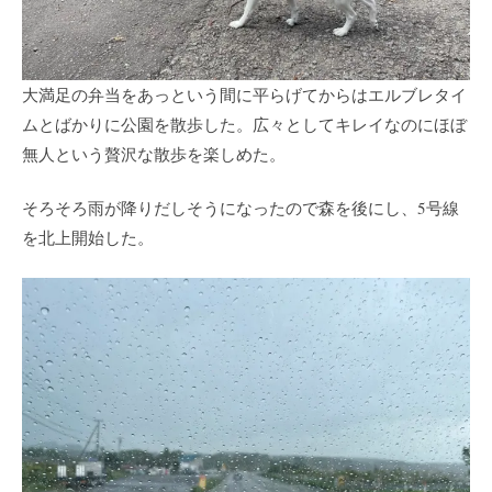
大満足の弁当をあっという間に平らげてからはエルブレタイ
ムとばかりに公園を散歩した。広々としてキレイなのにほぼ
無人という贅沢な散歩を楽しめた。
そろそろ雨が降りだしそうになったので森を後にし、5号線
を北上開始した。