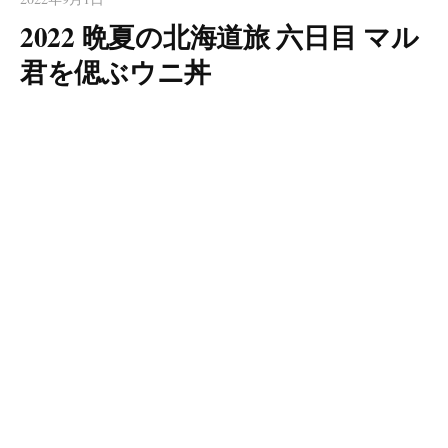
2022 晩夏の北海道旅 六日目 マル
君を偲ぶウニ丼