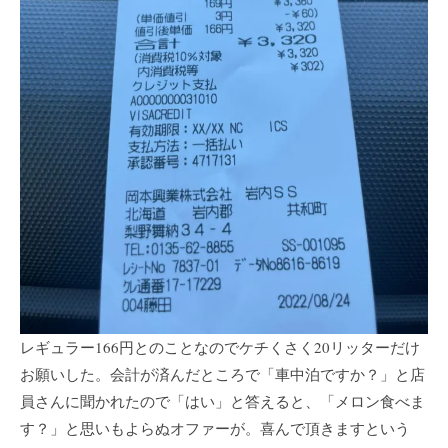
レギュラー166円とのことなのでケチくさく20リッターだけ
お願いした。会計が済んだところで「車中泊ですか？」と店
員さんに聞かれたので「はい」と答えると、「メロン食べま
す？」と思いもよらぬオファーが。喜んで頂きますという