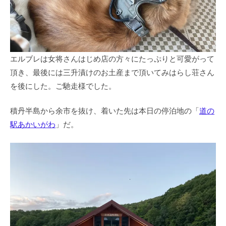
エルブレは女将さんはじめ店の方々にたっぷりと可愛がって
頂き、最後には三升漬けのお土産まで頂いてみはらし荘さん
を後にした。ご馳走様でした。
積丹半島から余市を抜け、着いた先は本日の停泊地の「
道の
駅あかいがわ
」だ。