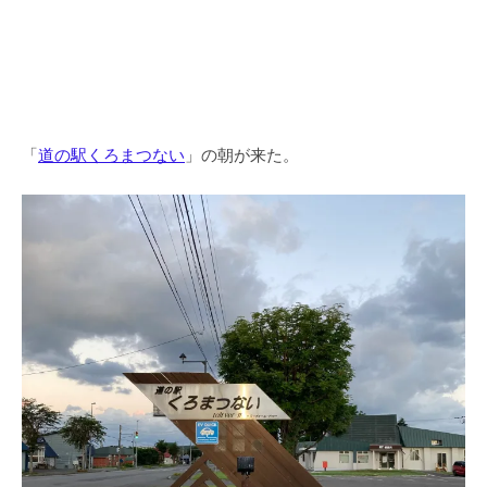
「
道の駅くろまつない
」の朝が来た。