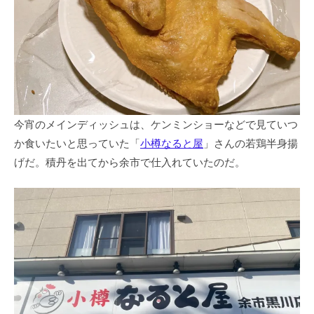
今宵のメインディッシュは、ケンミンショーなどで見ていつ
か食いたいと思っていた「
小樽なると屋
」さんの若鶏半身揚
げだ。積丹を出てから余市で仕入れていたのだ。