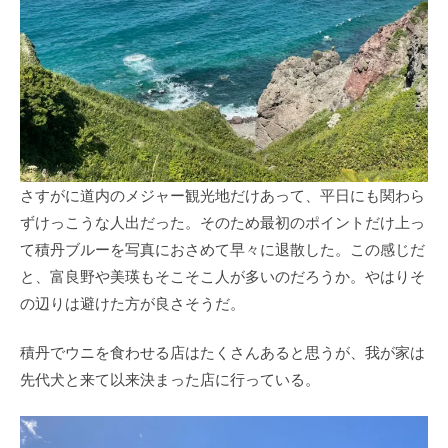
さすがに道内のメジャー観光地だけあって、平日にも関わら
ずけっこうな人出だった。そのため最初のポイントだけ上っ
て積丹ブルーを写真におさめて早々に退散した。この感じだ
と、富良野や美瑛もそこそこ人が多いのだろうか。やはりそ
の辺りは避けた方が良さそうだ。
積丹でウニを食わせる店はたくさんあると思うが、我が家は
先代犬と来て以来決まった店に行っている。