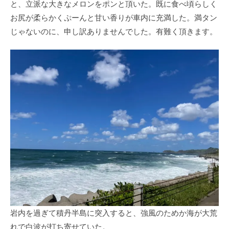
と、立派な大きなメロンをポンと頂いた。既に食べ頃らしく
お尻が柔らかくぷーんと甘い香りが車内に充満した。満タン
じゃないのに、申し訳ありませんでした。有難く頂きます。
岩内を過ぎて積丹半島に突入すると、強風のためか海が大荒
れで白波が打ち寄せていた。