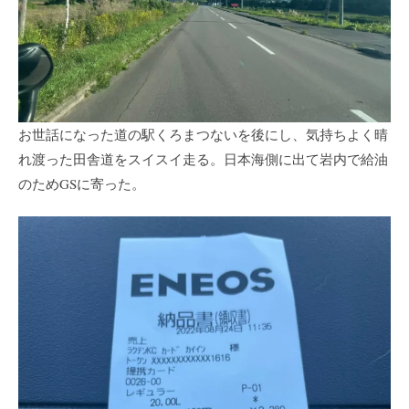
お世話になった道の駅くろまつないを後にし、気持ちよく晴
れ渡った田舎道をスイスイ走る。日本海側に出て岩内で給油
のためGSに寄った。