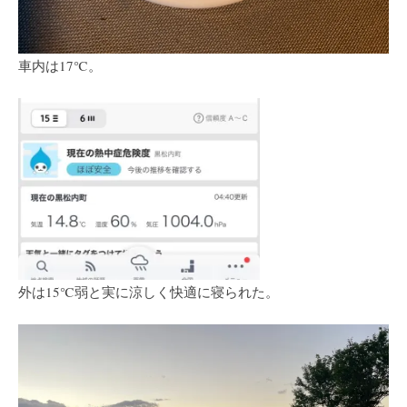
車内は17℃。
外は15℃弱と実に涼しく快適に寝られた。