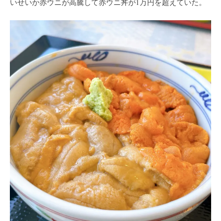
いせいか赤ウニが高騰して赤ウニ丼が1万円を超えていた。