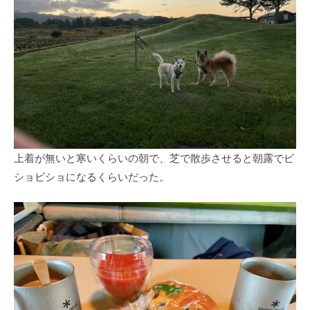
上着が無いと寒いくらいの朝で、芝で散歩させると朝露でビ
ショビショになるくらいだった。