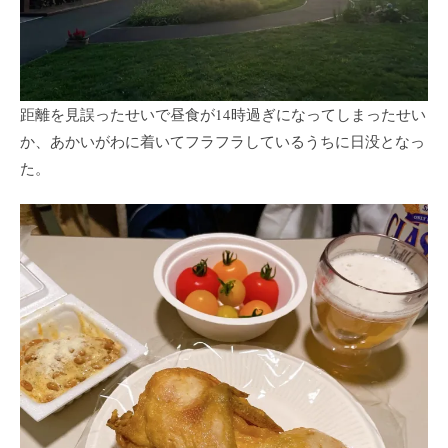
距離を見誤ったせいで昼食が14時過ぎになってしまったせい
か、あかいがわに着いてフラフラしているうちに日没となっ
た。