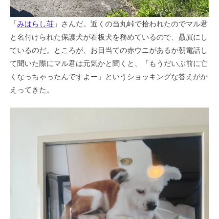
「
みはらし荘
」さんだ。近くの当丸峠で拾われたのでマル君
と名付けられた保護犬が看板犬を務めているので、贔屓にし
ているのだ。ところが、お目当ての赤ウニがあるか朝電話し
て聞いた際にマル君は元気かと聞くと、「もうだいぶ前に亡
くなっちゃったんですよー」というショッキングな答えがか
えってきた。