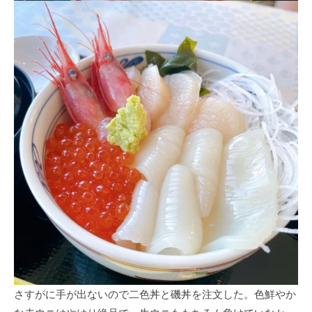
さすがに手が出ないので二色丼と磯丼を注文した。色鮮やか