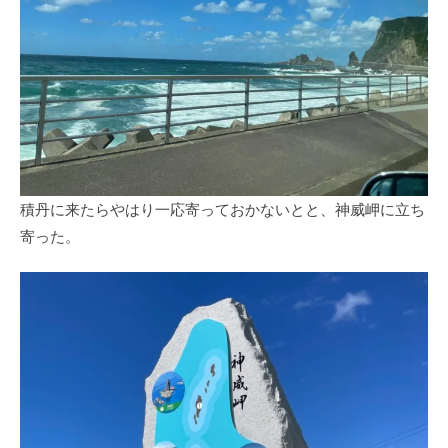
積丹に来たらやはり一応寄っておかないとと、神威岬に立ち
寄った。