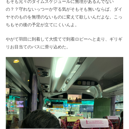
もそも元々のタイムスケジュールに無理があるんでない
の？？守れないっつーか守る気がそもそも無いならば、ダイ
ヤそのものを無理のないものに変えて欲しいんだよな。こっ
ちもその後の予定が立てにくいんよ。
やがて羽田に到着して大慌てで到着ロビーへと走り、ギリギ
リお目当てのバスに滑り込めた。