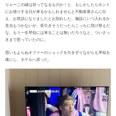
りゃーこの縁は切ってなるものか！と、もしかしたらホント
にお借りする日が来るかもしれませんと不動産屋さんに伝
え、お世話になりましたとお別れした。施設にいつ入れるか
見当もつかないが、長引きそうだったらこっちに預け替えだ
な。もう一生琴似には来ることは無いだろうなと、ついさっ
きまで思っていたのに。
思いもよらぬオファーのショックを引きずりながらも琴似を
後にし、ホテルへ戻った。