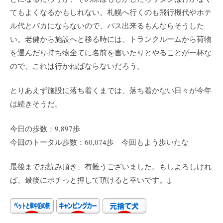
てもよくなるかもしれない。札幌へ行くのも飛行機代やホテ
ル代とバカにならないので、パス出来るもんならそうした
い。老健から施設へと移る時には、トランクルームから荷物
を運んだり持ち物全てに名前を書いたりとやることが一杯な
ので、これは行かねばならないだろう。
とりあえず施設に落ち着くまでは、落ち着かない日々が今年
は続きそうだ。
今日の歩数：9,897歩
今回のトータル歩数：60,074歩 今回もよう歩いたな
最後までお読み頂き、有難うございました。もしよろしけれ
ば、最後にポチっと押して頂けると幸いです。↓