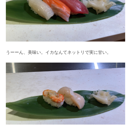
うーーん、美味い。イカなんてネットリで実に甘い。