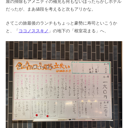
屋の掃除もアメニティの補充も何もないほったらかしホテル
だったが、まあ値段を考えると次もアリかな。
さてこの旅最後のランチもちょっと豪勢に寿司といこうか
と、「
ココノススキノ
」の地下の「根室花まる」へ、