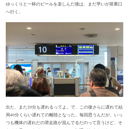
ゆっくりと一杯のビールを楽しんだ後は、まだ早いが搭乗口
へ行く。
出た、また20分も遅れるってよ。で、この後さらに遅れて結
局40分くらい遅れての離陸となった。毎回思うんだが、いっ
つも機体の遅れだの滑走路が混んでるだのって言うけど、そ