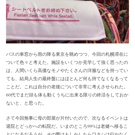
バスの車窓から雨の降る東京を眺めつつ、今回の札幌滞在に
ついて色々と考えた。施設をいくつか見学して強く思ったの
は、人間いくら高価なモノやたくさんの洋服などを持ってい
ても、結局人生の最終盤にはほとんど何も持てなくなるって
ことだ。これは自分の老後について非常に考えさせられた。
60代でまだ頭も体も動くうちに出来る限りの終活をしておか
ないと、と思った。
さて今回無事に母の部屋が片付いたので、次なるイベントは
退院とどっかへの転院だ。いまのところ99%は老健へ移るこ
とになるだろうが、その際はもしかしたらワタシは行かなく