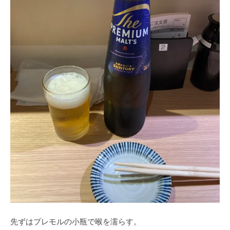
先ずはプレモルの小瓶で喉を濡らす。