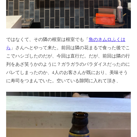
ではなくて、その隣の根室は根室でも「
魚のネムロふくは
ら
」さんへとやって来た。前回は隣の花まるで食った後でこ
こでハシゴしたのだが、今回は直行だ。だが、前回は隣の行
列をあざ笑うかのように？ガラガラのパラダイスだったのに
バレてしまったのか、4人のお客さんが既におり、美味そう
に寿司をつまんでいた。空いている隙間に入れて頂き、