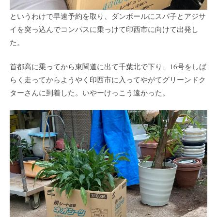
というわけで早速予約を取り、ダンボールにスパ子とアジサ
イを突っ込んでコンパスに乗っけて印西市に向けて出発し
た。
首都高に乗ってから東関道に出て千葉北で下り、16号をしば
らく走ってからようやく印西市に入ってやがてグリーンドク
ターさんに到着した。いやーけっこう遠かった。