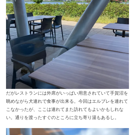
だがレストランには外席がいっぱい用意されていて手賀沼を
眺めながら犬連れで食事が出来る。今回はエルブレを連れて
こなかったが、ここは連れてまた訪れてもよいかもしれな
い。通りを渡ったすぐのところに立ち寄り湯もあるし。