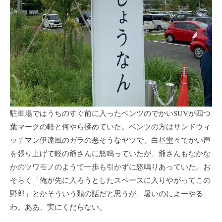
駐車場ではうちのすぐ前に入ったベンツのでかいSUVが四つ
葉マークの軽と何やら揉めていた。ベンツの方はサンドウィ
ッチマン伊達風のガラの悪そうなヤツで、白昼堂々でかい声
を張り上げて軽の爺さんに怒鳴っていたが、爺さんもなかな
かのツワモノのようで一歩も引かずに怒鳴りあっていた。お
そらく「俺が先に入ろうとしたスペースに入りやがってこの
野郎」とかそういう類の話だと思うが、暑いのによーやる
わ。ああ、実にくだらない。