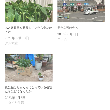
ン
あと数日旅を延長していたら危なか
新たな預け先へ
った
2023年3月4日
2021年12月10日
コラム
クルマ旅
夏に預けたまんまになっている植物
たちはどうなったか
2023年1月2日
リタイヤ生活