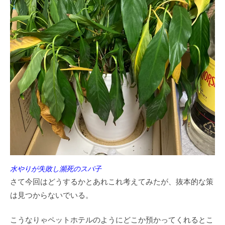
水やりが失敗し瀕死のスパ子
さて今回はどうするかとあれこれ考えてみたが、抜本的な策
は見つからないでいる。
こうなりゃペットホテルのようにどこか預かってくれるとこ