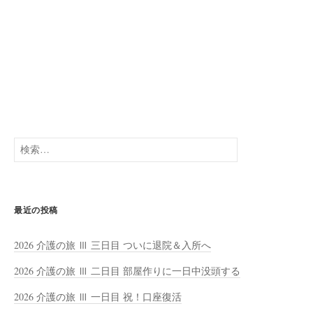
検
索:
最近の投稿
2026 介護の旅 Ⅲ 三日目 ついに退院＆入所へ
2026 介護の旅 Ⅲ 二日目 部屋作りに一日中没頭する
2026 介護の旅 Ⅲ 一日目 祝！口座復活