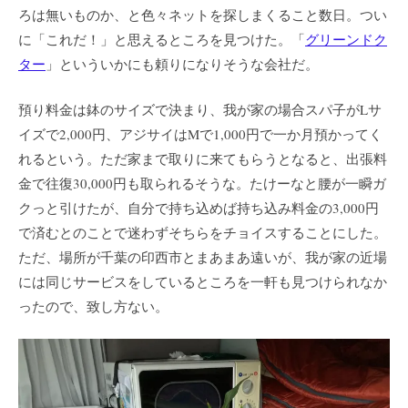
ろは無いものか、と色々ネットを探しまくること数日。つい
に「これだ！」と思えるところを見つけた。「
グリーンドク
ター
」といういかにも頼りになりそうな会社だ。
預り料金は鉢のサイズで決まり、我が家の場合スパ子がLサ
イズで2,000円、アジサイはMで1,000円で一か月預かってく
れるという。ただ家まで取りに来てもらうとなると、出張料
金で往復30,000円も取られるそうな。たけーなと腰が一瞬ガ
クっと引けたが、自分で持ち込めば持ち込み料金の3,000円
で済むとのことで迷わずそちらをチョイスすることにした。
ただ、場所が千葉の印西市とまあまあ遠いが、我が家の近場
には同じサービスをしているところを一軒も見つけられなか
ったので、致し方ない。