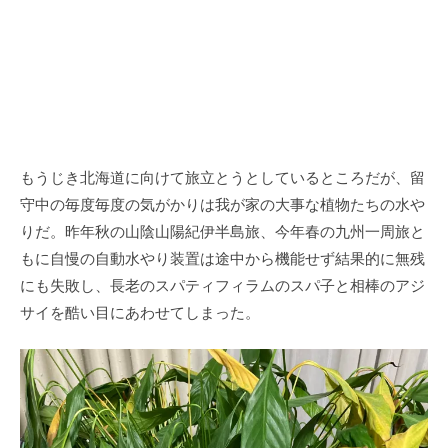
もうじき北海道に向けて旅立とうとしているところだが、留
守中の毎度毎度の気がかりは我が家の大事な植物たちの水や
りだ。昨年秋の山陰山陽紀伊半島旅、今年春の九州一周旅と
もに自慢の自動水やり装置は途中から機能せず結果的に無残
にも失敗し、長老のスパティフィラムのスパ子と相棒のアジ
サイを酷い目にあわせてしまった。