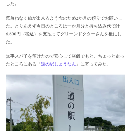
した。
気兼ねなく旅が出来るよう念のため2か月の預りでお願いし
た。とりあえず今日のところは一か月分と持ち込み代で計
6,600円（税込）を支払ってグリーンドクターさんを後にし
た。
無事スパ子を預けたので安心して昼飯でもと、ちょっと走っ
たところにある「
道の駅しょうなん
」に寄ってみた。