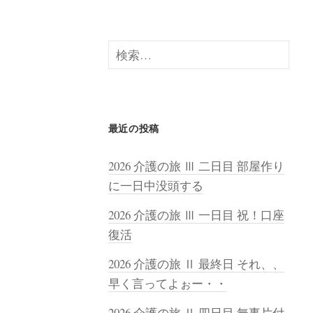
検
索:
最近の投稿
2026 介護の旅 Ⅲ 二日目 部屋作り
に一日中没頭する
2026 介護の旅 Ⅲ 一日目 祝！口座
復活
2026 介護の旅 Ⅱ 最終日 それ、、
早く言ってよぉー・・
2026 介護の旅 Ⅱ 四日目 無事片付