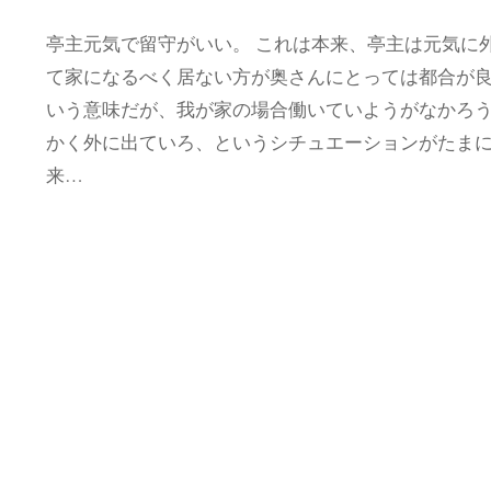
亭主元気で留守がいい。 これは本来、亭主は元気に
て家になるべく居ない方が奥さんにとっては都合が
いう意味だが、我が家の場合働いていようがなかろ
かく外に出ていろ、というシチュエーションがたま
来…