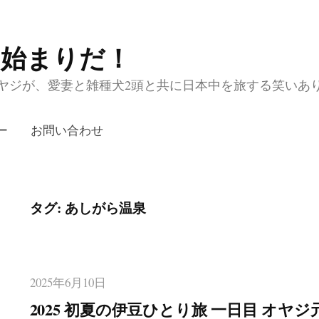
の始まりだ！
ジが、愛妻と雑種犬2頭と共に日本中を旅する笑いあり涙あり
ー
お問い合わせ
タグ:
あしがら温泉
2025年6月10日
2025 初夏の伊豆ひとり旅 一日目 オヤ