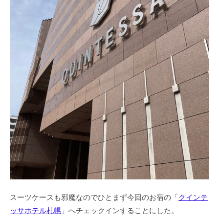
スーツケースも邪魔なのでひとまず今回のお宿の「
クインテ
ッサホテル札幌
」へチェックインすることにした。