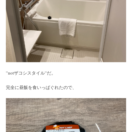
”notザコシスタイル”だ。
完全に昼飯を食いっぱぐれたので、