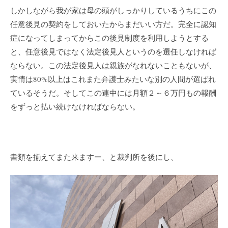
しかしながら我が家は母の頭がしっかりしているうちにこの
任意後見の契約をしておいたからまだいい方だ。完全に認知
症になってしまってからこの後見制度を利用しようとする
と、任意後見ではなく法定後見人というのを選任しなければ
ならない。この法定後見人は親族がなれないこともないが、
実情は80%以上はこれまた弁護士みたいな別の人間が選ばれ
ているそうだ。そしてこの連中には月額２～６万円もの報酬
をずっと払い続けなければならない。
書類を揃えてまた来ますー、と裁判所を後にし、