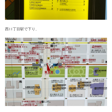
西11丁目駅で下り、