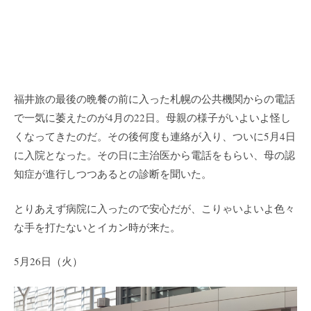
福井旅の最後の晩餐の前に入った札幌の公共機関からの電話
で一気に萎えたのが4月の22日。母親の様子がいよいよ怪し
くなってきたのだ。その後何度も連絡が入り、ついに5月4日
に入院となった。その日に主治医から電話をもらい、母の認
知症が進行しつつあるとの診断を聞いた。
とりあえず病院に入ったので安心だが、こりゃいよいよ色々
な手を打たないとイカン時が来た。
5月26日（火）