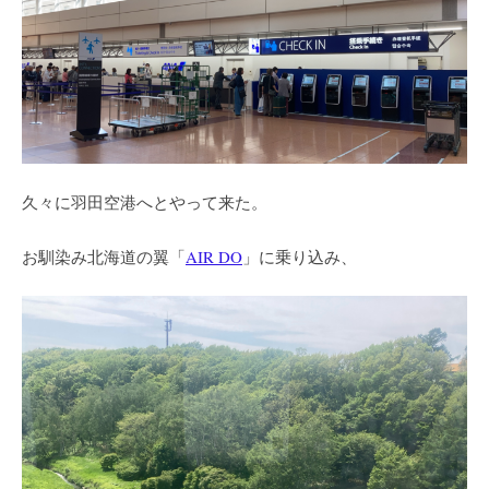
久々に羽田空港へとやって来た。
お馴染み北海道の翼「
AIR DO
」に乗り込み、