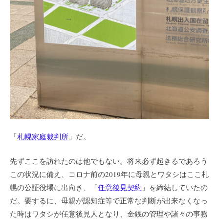
「
札幌家庭裁判所
」だ。
先ずここを訪れたのは他でもない。将来必ず起きるであろう
この状況に備え、コロナ前の2019年に母親とワタシはここ札
幌の公証役場に出向き、「
任意後見契約
」を締結していたの
だ。要するに、母親が認知症等で正常な判断が出来なくなっ
た時はワタシが任意後見人となり、金銭の管理や諸々の事務