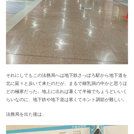
それにしてもこの法務局へは地下鉄さっぽろ駅から地下道を
北に延々と歩いて来たのだが、まるで鍾乳洞の中かと思うほ
どの極寒だった。地上に出れば暑くて半袖でちょうどいいく
らいなのに、地下鉄や地下道は寒くてホント調節が難しい。
法務局を出た後は、