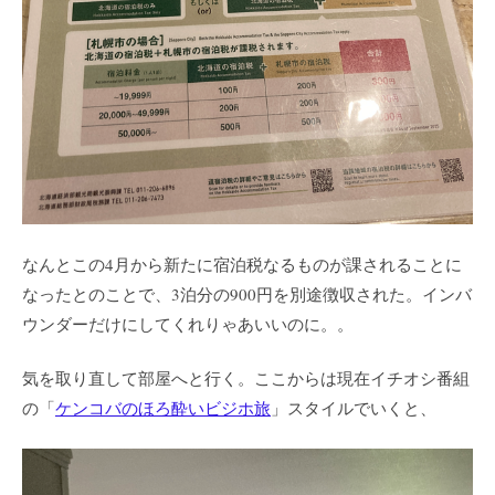
なんとこの4月から新たに宿泊税なるものが課されることに
なったとのことで、3泊分の900円を別途徴収された。インバ
ウンダーだけにしてくれりゃあいいのに。。
気を取り直して部屋へと行く。ここからは現在イチオシ番組
の「
ケンコバのほろ酔いビジホ旅
」スタイルでいくと、