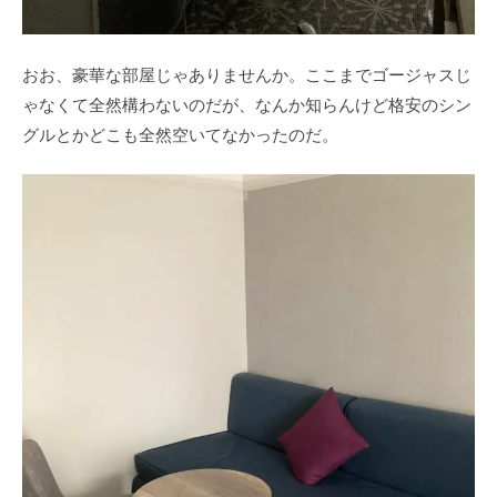
おお、豪華な部屋じゃありませんか。ここまでゴージャスじ
ゃなくて全然構わないのだが、なんか知らんけど格安のシン
グルとかどこも全然空いてなかったのだ。