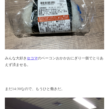
みんな大好き
セコマ
のベーコンおかかおにぎり一個でとりあ
えず済ませる。
まだ14:30なので、もうひと働きだ。