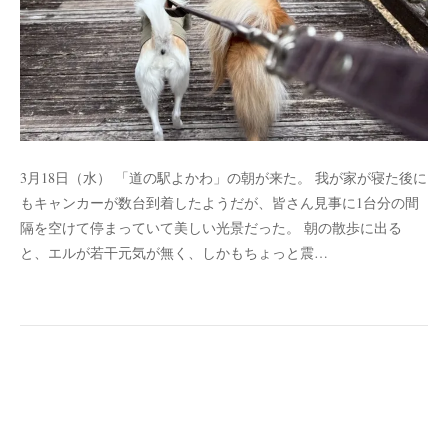
3月18日（水） 「道の駅よかわ」の朝が来た。 我が家が寝た後に
もキャンカーが数台到着したようだが、皆さん見事に1台分の間
隔を空けて停まっていて美しい光景だった。 朝の散歩に出る
と、エルが若干元気が無く、しかもちょっと震…