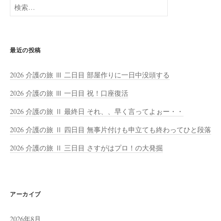
検
索:
最近の投稿
2026 介護の旅 Ⅲ 二日目 部屋作りに一日中没頭する
2026 介護の旅 Ⅲ 一日目 祝！口座復活
2026 介護の旅 Ⅱ 最終日 それ、、早く言ってよぉー・・
2026 介護の旅 Ⅱ 四日目 無事片付けも申立ても終わってひと段落
2026 介護の旅 Ⅱ 三日目 さすがはプロ！の大発掘
アーカイブ
2026年8月