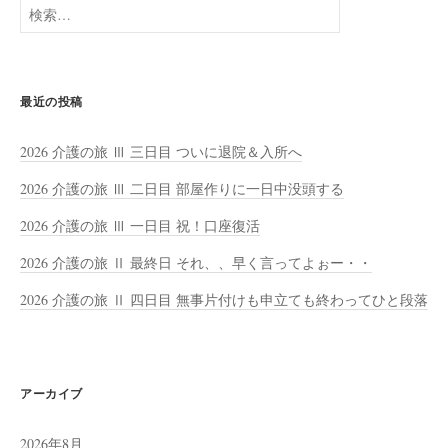
検
索:
最近の投稿
2026 介護の旅 Ⅲ 三日目 ついに退院＆入所へ
2026 介護の旅 Ⅲ 二日目 部屋作りに一日中没頭する
2026 介護の旅 Ⅲ 一日目 祝！口座復活
2026 介護の旅 Ⅱ 最終日 それ、、早く言ってよぉー・・
2026 介護の旅 Ⅱ 四日目 無事片付けも申立ても終わってひと段落
アーカイブ
2026年8月