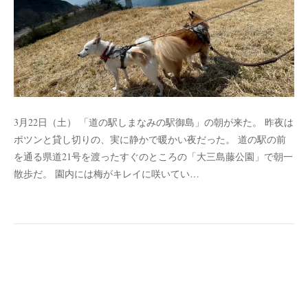
3月22日（土） 「道の駅しまなみの駅御島」の朝が来た。 昨夜は
ポツンと貸し切りの、実に静かで暖かい夜だった。 道の駅の前
を通る県道21号を渡ったすぐのところの「大三島藤公園」で朝一
散歩だ。 園内には梅がキレイに咲いてい…