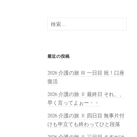
検
索:
最近の投稿
2026 介護の旅 Ⅲ 一日目 祝！口座
復活
2026 介護の旅 Ⅱ 最終日 それ、、
早く言ってよぉー・・
2026 介護の旅 Ⅱ 四日目 無事片付
けも申立ても終わってひと段落
2026 介護の旅 Ⅱ 三日目 さすがは