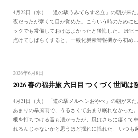
4月22日（水） 「道の駅うみてらす名立」の朝が来た
夜だったが寒くて目が覚めた。こういう時のために
ックでも常備しておけばよかったと後悔した。 FFヒ
点けてしばらくすると、一酸化炭素警報機から初め
2026年6月8日
2026 春の福井旅 六日目 つくづく世間
4月21日（火） 「道の駅メルヘンおやべ」の朝が来た
あまりの暴風雨で、うるさくてあまり眠れなかった
根を打ちつける音も凄かったが、風はさらに凄くて
れるんじゃないかと思うほど揺れに揺れた。 いつも