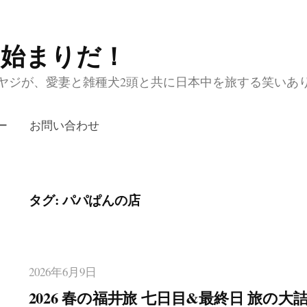
の始まりだ！
ジが、愛妻と雑種犬2頭と共に日本中を旅する笑いあり涙あり
ー
お問い合わせ
タグ:
パパぱんの店
2026年6月9日
2026 春の福井旅 七日目&最終日 旅