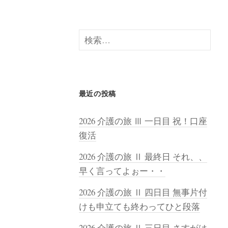
検
索:
最近の投稿
2026 介護の旅 Ⅲ 一日目 祝！口座
復活
2026 介護の旅 Ⅱ 最終日 それ、、
早く言ってよぉー・・
2026 介護の旅 Ⅱ 四日目 無事片付
けも申立ても終わってひと段落
2026 介護の旅 Ⅱ 三日目 さすがは