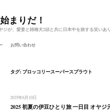
の始まりだ！
ジが、愛妻と雑種犬2頭と共に日本中を旅する笑いあり涙あり
ー
お問い合わせ
タグ:
ブロッコリースーパースプラウト
2025年6月10日
2025 初夏の伊豆ひとり旅 一日目 オヤ