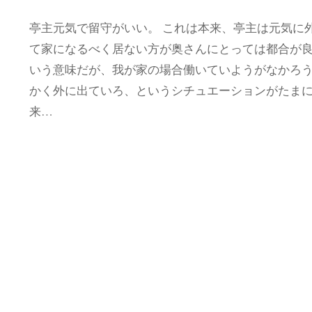
亭主元気で留守がいい。 これは本来、亭主は元気に
て家になるべく居ない方が奥さんにとっては都合が
いう意味だが、我が家の場合働いていようがなかろ
かく外に出ていろ、というシチュエーションがたま
来…