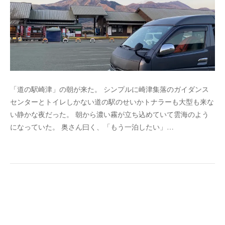
「道の駅崎津」の朝が来た。 シンプルに崎津集落のガイダンス
センターとトイレしかない道の駅のせいかトナラーも大型も来な
い静かな夜だった。 朝から濃い霧が立ち込めていて雲海のよう
になっていた。 奥さん曰く、「もう一泊したい」…