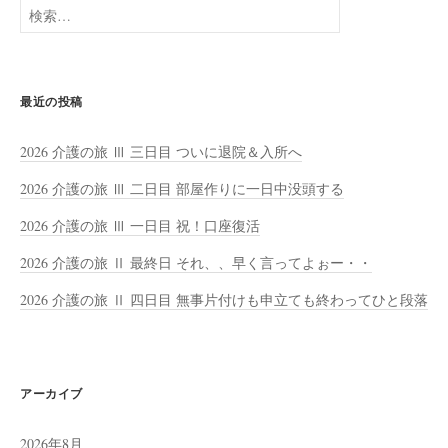
検
索:
最近の投稿
2026 介護の旅 Ⅲ 三日目 ついに退院＆入所へ
2026 介護の旅 Ⅲ 二日目 部屋作りに一日中没頭する
2026 介護の旅 Ⅲ 一日目 祝！口座復活
2026 介護の旅 Ⅱ 最終日 それ、、早く言ってよぉー・・
2026 介護の旅 Ⅱ 四日目 無事片付けも申立ても終わってひと段落
アーカイブ
2026年8月