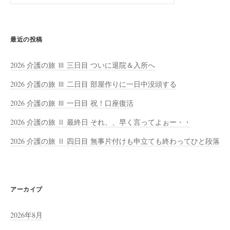
索:
最近の投稿
2026 介護の旅 Ⅲ 三日目 ついに退院＆入所へ
2026 介護の旅 Ⅲ 二日目 部屋作りに一日中没頭する
2026 介護の旅 Ⅲ 一日目 祝！口座復活
2026 介護の旅 Ⅱ 最終日 それ、、早く言ってよぉー・・
2026 介護の旅 Ⅱ 四日目 無事片付けも申立ても終わってひと段落
アーカイブ
2026年8月