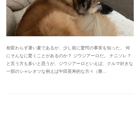
相変わらず暑い夏であるが、少し前に驚愕の事実を知った。 何
にそんなに驚くことがあるのか？ ジウジアーロだ。 ナニソレ？
と言う方も多いと思うが、ジウジアーロといえば、クルマ好きな
一部のシャレオツな例えば中田英寿的な方々（勝…