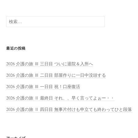
検
索:
最近の投稿
2026 介護の旅 Ⅲ 三日目 ついに退院＆入所へ
2026 介護の旅 Ⅲ 二日目 部屋作りに一日中没頭する
2026 介護の旅 Ⅲ 一日目 祝！口座復活
2026 介護の旅 Ⅱ 最終日 それ、、早く言ってよぉー・・
2026 介護の旅 Ⅱ 四日目 無事片付けも申立ても終わってひと段落
アーカイブ