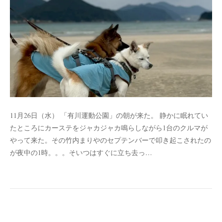
11月26日（水） 「有川運動公園」の朝が来た。 静かに眠れてい
たところにカーステをジャカジャカ鳴らしながら1台のクルマが
やって来た。その竹内まりやのセプテンバーで叩き起こされたの
が夜中の1時。。。そいつはすぐに立ち去っ…