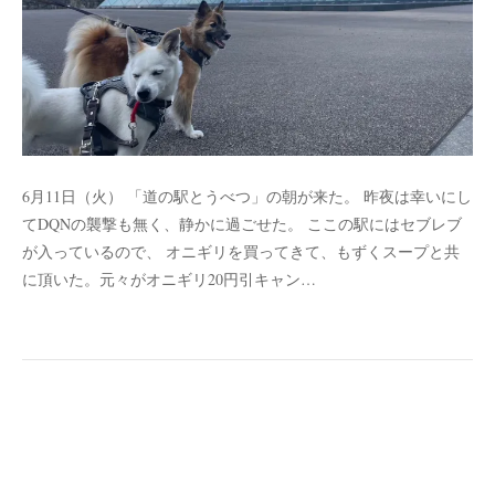
6月11日（火） 「道の駅とうべつ」の朝が来た。 昨夜は幸いにし
てDQNの襲撃も無く、静かに過ごせた。 ここの駅にはセブレブ
が入っているので、 オニギリを買ってきて、もずくスープと共
に頂いた。元々がオニギリ20円引キャン…