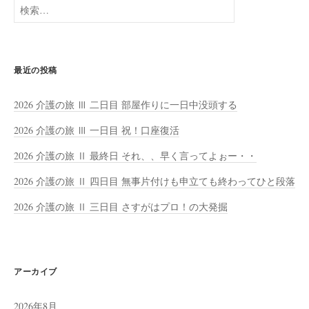
検
索:
最近の投稿
2026 介護の旅 Ⅲ 二日目 部屋作りに一日中没頭する
2026 介護の旅 Ⅲ 一日目 祝！口座復活
2026 介護の旅 Ⅱ 最終日 それ、、早く言ってよぉー・・
2026 介護の旅 Ⅱ 四日目 無事片付けも申立ても終わってひと段落
2026 介護の旅 Ⅱ 三日目 さすがはプロ！の大発掘
アーカイブ
2026年8月