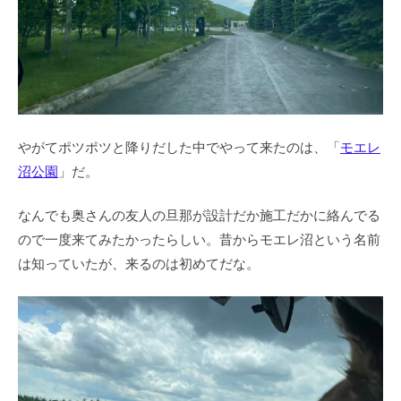
やがてポツポツと降りだした中でやって来たのは、「
モエレ
沼公園
」だ。
なんでも奥さんの友人の旦那が設計だか施工だかに絡んでる
ので一度来てみたかったらしい。昔からモエレ沼という名前
は知っていたが、来るのは初めてだな。