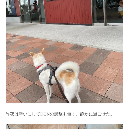
昨夜は幸いにしてDQNの襲撃も無く、静かに過ごせた。