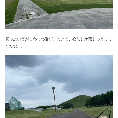
真っ黒い雲がじわじわ近づいてきて、心なしか蒸しっとして
きたな。。