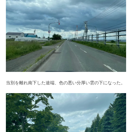
当別を離れ南下した途端、色の悪い分厚い雲の下になった。