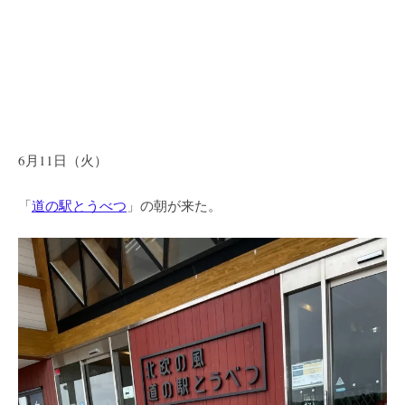
6月11日（火）
「
道の駅とうべつ
」の朝が来た。