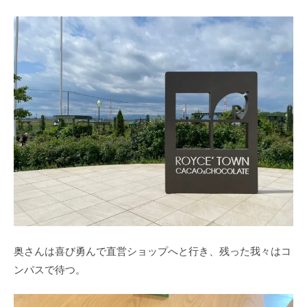
奥さんは喜び勇んで直営ショップへと行き、残った我々はコ
ンパスで待つ。