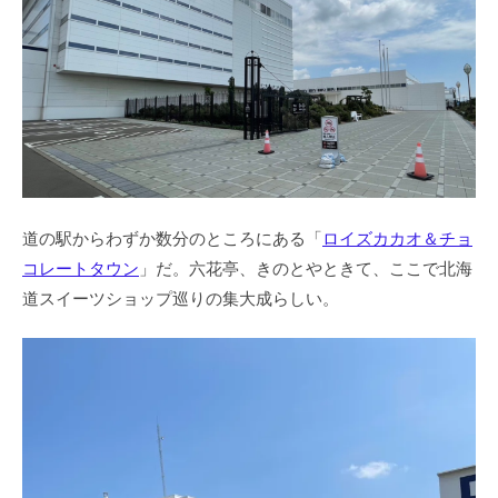
道の駅からわずか数分のところにある「
ロイズカカオ＆チョ
コレートタウン
」だ。六花亭、きのとやときて、ここで北海
道スイーツショップ巡りの集大成らしい。