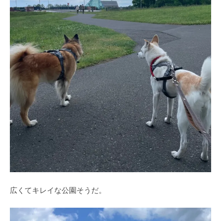
広くてキレイな公園そうだ。