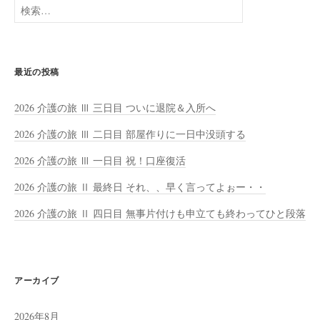
検
索:
最近の投稿
2026 介護の旅 Ⅲ 三日目 ついに退院＆入所へ
2026 介護の旅 Ⅲ 二日目 部屋作りに一日中没頭する
2026 介護の旅 Ⅲ 一日目 祝！口座復活
2026 介護の旅 Ⅱ 最終日 それ、、早く言ってよぉー・・
2026 介護の旅 Ⅱ 四日目 無事片付けも申立ても終わってひと段落
アーカイブ
2026年8月