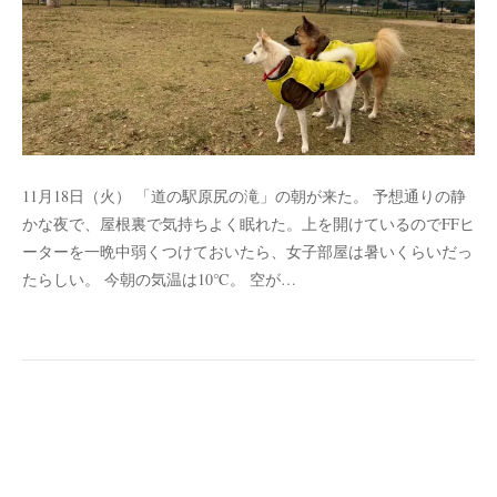
11月18日（火） 「道の駅原尻の滝」の朝が来た。 予想通りの静
かな夜で、屋根裏で気持ちよく眠れた。上を開けているのでFFヒ
ーターを一晩中弱くつけておいたら、女子部屋は暑いくらいだっ
たらしい。 今朝の気温は10℃。 空が…