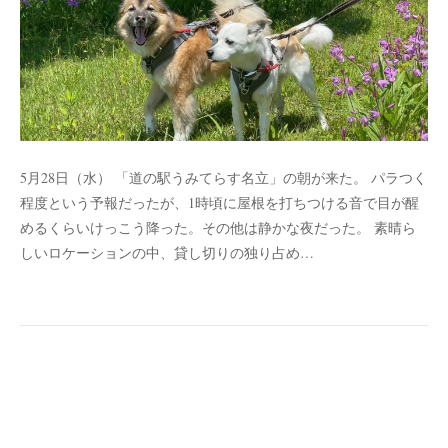
5月28日（水） 「道の駅うみてらす名立」の朝が来た。 パラつく
程度という予報だったが、1時頃に屋根を打ちつける音で目が醒
めるくらいけっこう降った。その他は静かな夜だった。 素晴ら
しいロケーションの中、貸し切りの独り占め…