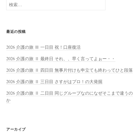
検
索:
最近の投稿
2026 介護の旅 Ⅲ 一日目 祝！口座復活
2026 介護の旅 Ⅱ 最終日 それ、、早く言ってよぉー・・
2026 介護の旅 Ⅱ 四日目 無事片付けも申立ても終わってひと段落
2026 介護の旅 Ⅱ 三日目 さすがはプロ！の大発掘
2026 介護の旅 Ⅱ 二日目 同じグループなのになぜそこまで違うの
か
アーカイブ