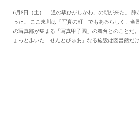
6月8日（土） 「道の駅ひがしかわ」の朝が来た。 静
った。 ここ東川は「写真の町」でもあるらしく、全
の写真部が集まる「写真甲子園」の舞台とのことだ。
ょっと歩いた「せんとぴゅあ」なる施設は図書館だ