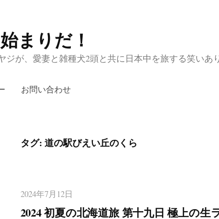
の始まりだ！
ジが、愛妻と雑種犬2頭と共に日本中を旅する笑いあり涙あり
ー
お問い合わせ
タグ:
道の駅びえい丘のくら
2024年7月12日
2024 初夏の北海道旅 第十九日 極上の