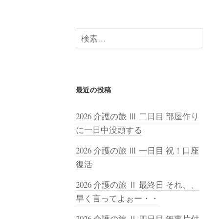
検
索:
最近の投稿
2026 介護の旅 Ⅲ 二日目 部屋作り
に一日中没頭する
2026 介護の旅 Ⅲ 一日目 祝！口座
復活
2026 介護の旅 Ⅱ 最終日 それ、、
早く言ってよぉー・・
2026 介護の旅 Ⅱ 四日目 無事片付