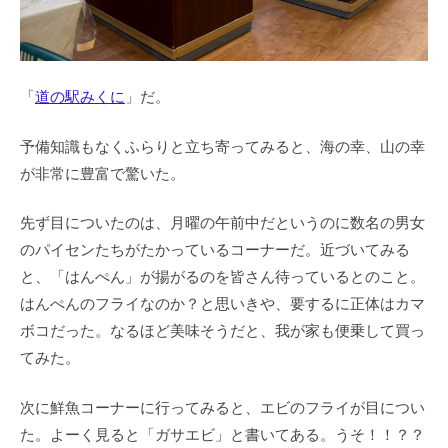
「
道の駅みくに
」だ。
予備知識もなくふらりと立ち寄ってみると、海の幸、山の幸
が非常に豊富で驚いた。
先ず目についたのは、月曜の午前中だというのに数名の男女
のパイセンたちがたかっているコーナーだ。近づいてみる
と、「はんぺん」が揚がるのを皆さん待っているとのこと。
はんぺんのフライなのか？と思いきや、要するに正体はカマ
ボコだった。なるほど美味そうだと、我が家も便乗して買っ
てみた。
次に鮮魚コーナーに行ってみると、エビのフライが目につい
た。よーく見ると「ガサエビ」と書いてある。うそ！！？？