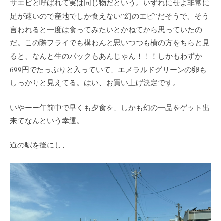
サエビと呼ばれて実は同じ物だという。いずれにせよ非常に
足が速いので産地でしか食えない”幻のエビ”だそうで、そう
言われると一度は食ってみたいとかねてから思っていたの
だ。この際フライでも構わんと思いつつも横の方をちらと見
ると、なんと生のパックもあんじゃん！！！しかもわずか
699円でたっぷりと入っていて、エメラルドグリーンの卵も
しっかりと見えてる。はい、お買い上げ決定です。
いやーー午前中で早くも夕食を、しかも幻の一品をゲット出
来てなんという幸運。
道の駅を後にし、