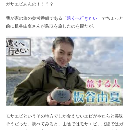
ガサエビあんの！！？？
我が家の旅の参考番組である「
遠くへ行きたい
」でちょっと
前に板谷由夏さんが鳥取を旅したのを観たが、
モサエビというその地方でしか食えないエビがやたらと美味
そうだった。調べてみると、山陰ではモサエビ、北陸ではガ