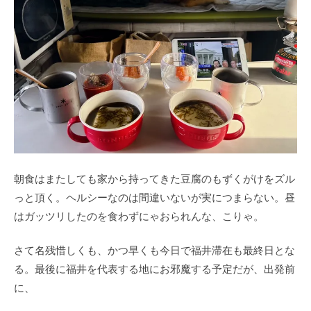
朝食はまたしても家から持ってきた豆腐のもずくがけをズル
っと頂く。ヘルシーなのは間違いないが実につまらない。昼
はガッツリしたのを食わずにゃおられんな、こりゃ。
さて名残惜しくも、かつ早くも今日で福井滞在も最終日とな
る。最後に福井を代表する地にお邪魔する予定だが、出発前
に、