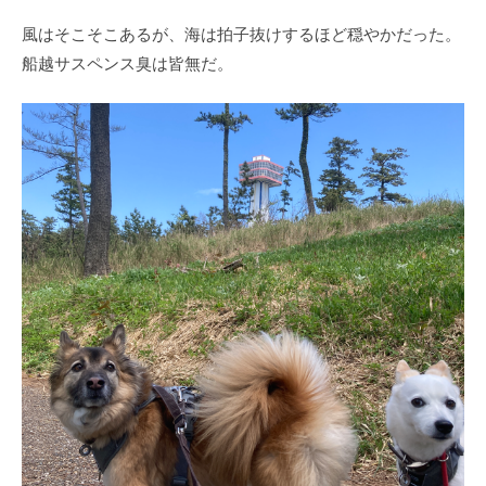
風はそこそこあるが、海は拍子抜けするほど穏やかだった。
船越サスペンス臭は皆無だ。