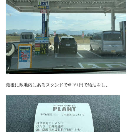
最後に敷地内にあるスタンドで@161円で給油をし、