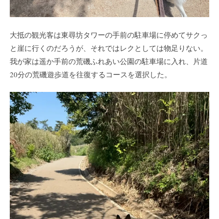
大抵の観光客は東尋坊タワーの手前の駐車場に停めてサクっ
と崖に行くのだろうが、それではレクとしては物足りない。
我が家は遥か手前の荒磯ふれあい公園の駐車場に入れ、片道
20分の荒磯遊歩道を往復するコースを選択した。