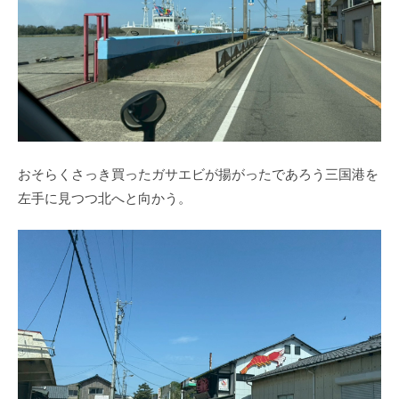
おそらくさっき買ったガサエビが揚がったであろう三国港を
左手に見つつ北へと向かう。