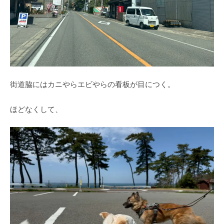
街道脇にはカニやらエビやらの看板が目につく。
ほどなくして、