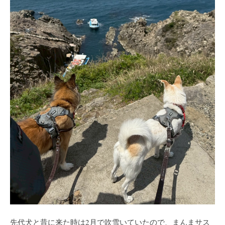
先代犬と昔に来た時は2月で吹雪いていたので、まんまサス