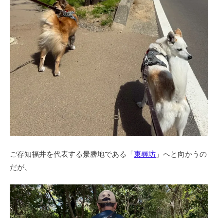
ご存知福井を代表する景勝地である「
東尋坊
」へと向かうの
だが、