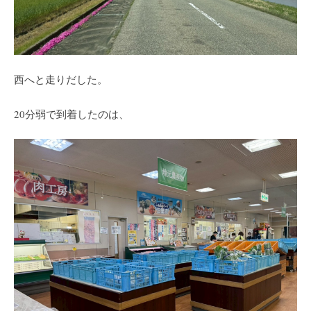
西へと走りだした。
20分弱で到着したのは、