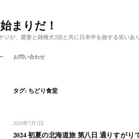
の始まりだ！
ジが、愛妻と雑種犬2頭と共に日本中を旅する笑いあり涙あり
ー
お問い合わせ
タグ:
ちどり食堂
2024年7月1日
2024 初夏の北海道旅 第八日 通りす