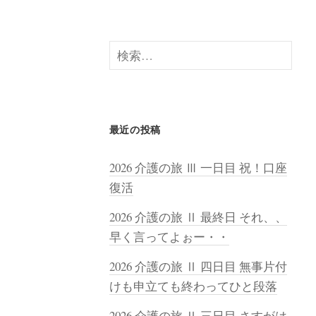
検
索:
最近の投稿
2026 介護の旅 Ⅲ 一日目 祝！口座
復活
2026 介護の旅 Ⅱ 最終日 それ、、
早く言ってよぉー・・
2026 介護の旅 Ⅱ 四日目 無事片付
けも申立ても終わってひと段落
2026 介護の旅 Ⅱ 三日目 さすがは