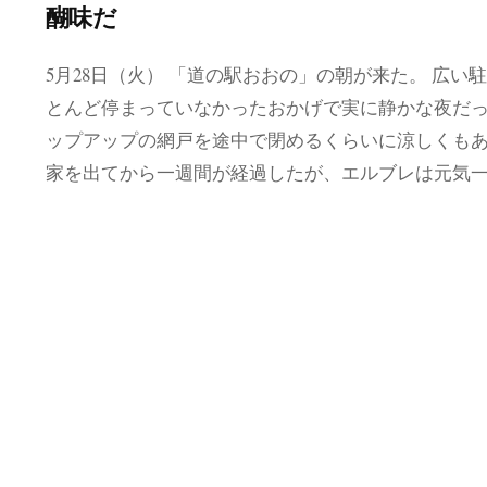
醐味だ
5月28日（火） 「道の駅おおの」の朝が来た。 広い
とんど停まっていなかったおかげで実に静かな夜だ
ップアップの網戸を途中で閉めるくらいに涼しくも
家を出てから一週間が経過したが、エルブレは元気