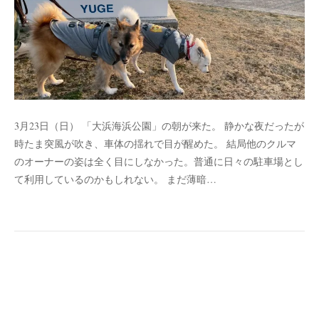
3月23日（日） 「大浜海浜公園」の朝が来た。 静かな夜だったが
時たま突風が吹き、車体の揺れで目が醒めた。 結局他のクルマ
のオーナーの姿は全く目にしなかった。普通に日々の駐車場とし
て利用しているのかもしれない。 まだ薄暗…