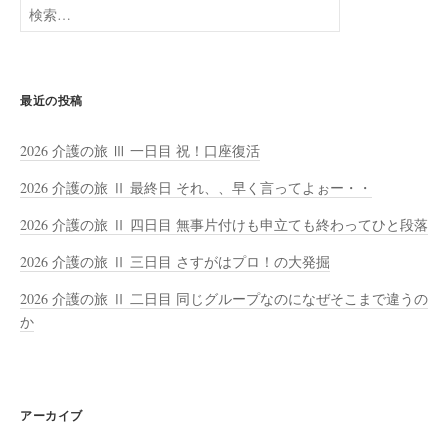
検
索:
最近の投稿
2026 介護の旅 Ⅲ 一日目 祝！口座復活
2026 介護の旅 Ⅱ 最終日 それ、、早く言ってよぉー・・
2026 介護の旅 Ⅱ 四日目 無事片付けも申立ても終わってひと段落
2026 介護の旅 Ⅱ 三日目 さすがはプロ！の大発掘
2026 介護の旅 Ⅱ 二日目 同じグループなのになぜそこまで違うの
か
アーカイブ