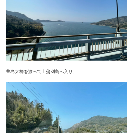
豊島大橋を渡って上蒲刈島へ入り、