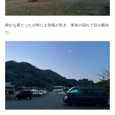
静かな夜だったが時たま突風が吹き、車体の揺れで目が醒め
た。