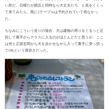
い所だ。日曜だが開店と同時なら大丈夫だろ、と高をくくっ
て来てみたら、既に2テーブルは予約されていて危なかっ
た。
ちなみにこういう造りの場合、犬は建物の周りをぐるっと迂
回して裏手からテラスに入るのがほとんどだと思うが、ここ
は何と正面玄関から犬を歩かせながら入って裏手に突っ切っ
てOKという寛容さだった。