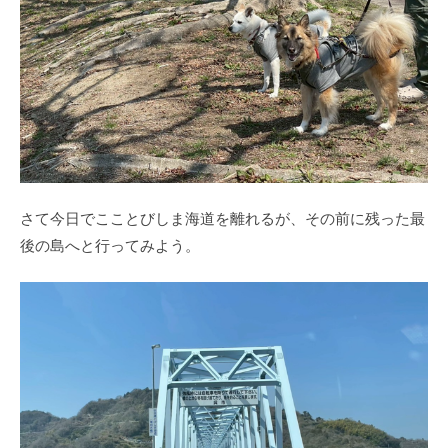
さて今日でこことびしま海道を離れるが、その前に残った最
後の島へと行ってみよう。