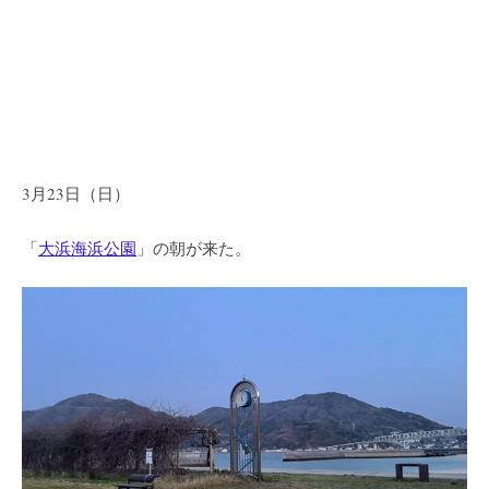
3月23日（日）
「
大浜海浜公園
」の朝が来た。