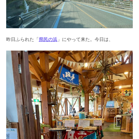
昨日ふられた「
県民の浜
」にやって来た。今日は、