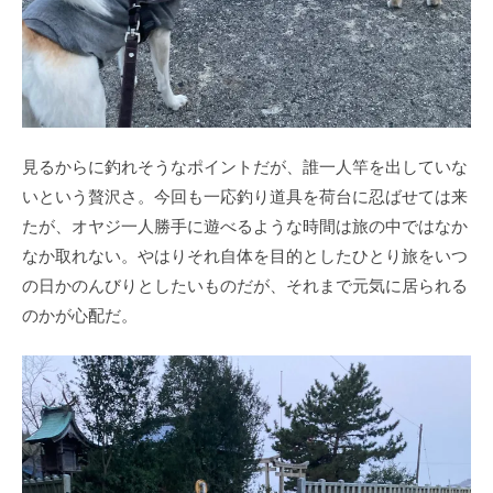
見るからに釣れそうなポイントだが、誰一人竿を出していな
いという贅沢さ。今回も一応釣り道具を荷台に忍ばせては来
たが、オヤジ一人勝手に遊べるような時間は旅の中ではなか
なか取れない。やはりそれ自体を目的としたひとり旅をいつ
の日かのんびりとしたいものだが、それまで元気に居られる
のかが心配だ。