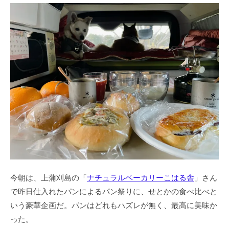
今朝は、上蒲刈島の「
ナチュラルベーカリーこはる舎
」さん
で昨日仕入れたパンによるパン祭りに、せとかの食べ比べと
いう豪華企画だ。パンはどれもハズレが無く、最高に美味か
った。