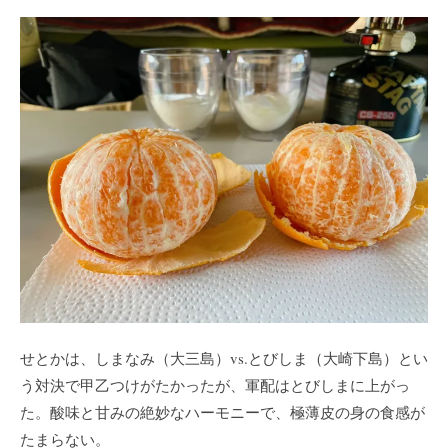
せとかは、しまなみ（大三島）vs.とびしま（大崎下島）とい
う対決で甲乙つけがたかったが、軍配はとびしまに上がっ
た。酸味と甘みの絶妙なハーモニーで、極薄皮の身の食感が
たまらない。