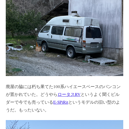
廃屋の脇には朽ち果てた100系ハイエースベースのバンコン
が置かれていた。どうやら
ロータスRV
というよく聞くビル
ダーで今でも売っている
E-SPiRit
というモデルの旧い型のよ
うだ。もったいない。