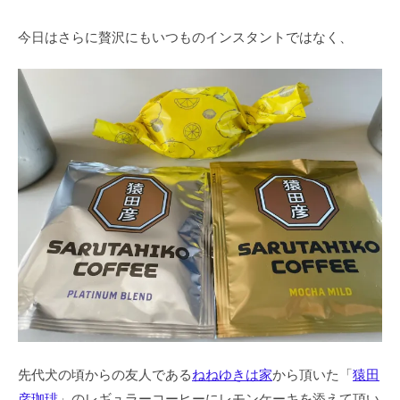
今日はさらに贅沢にもいつものインスタントではなく、
先代犬の頃からの友人である
ねねゆきは家
から頂いた「
猿田
彦珈琲
」のレギュラーコーヒーにレモンケーキを添えて頂い