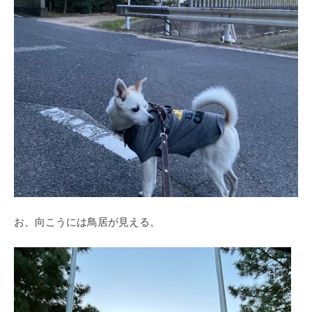
お、向こうには鳥居が見える。