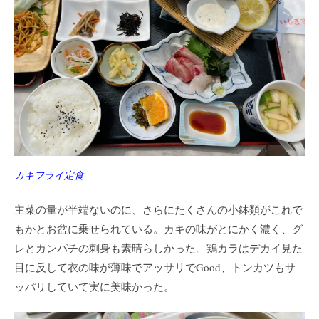
カキフライ定食
主菜の量が半端ないのに、さらにたくさんの小鉢類がこれで
もかとお盆に乗せられている。カキの味がとにかく濃く、グ
レとカンパチの刺身も素晴らしかった。鶏カラはデカイ見た
目に反して衣の味が薄味でアッサリでGood、トンカツもサ
ッパリしていて実に美味かった。