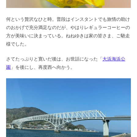
何という贅沢なひと時。普段はインスタントでも旅情の助け
のおかげで充分満足なのだが、やはりレギュラーコーヒーの
方が美味いに決まっている。ねねゆきは家の皆さま、ご馳走
様でした。
さてたっぷりと寛いだ後は、お世話になった「
大浜海浜公
園
」を後にし、再度西へ向かう。