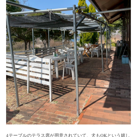
4テーブルのテラス席が用意されていて、犬もOKという嬉し