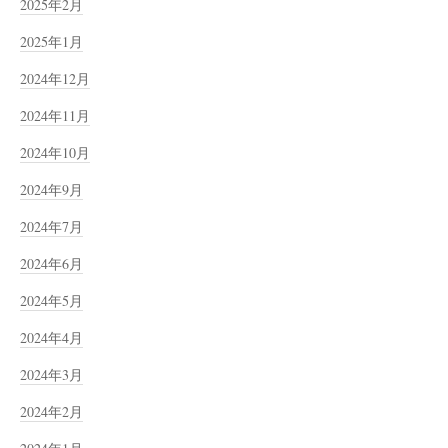
2025年2月
2025年1月
2024年12月
2024年11月
2024年10月
2024年9月
2024年7月
2024年6月
2024年5月
2024年4月
2024年3月
2024年2月