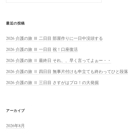
索:
最近の投稿
2026 介護の旅 Ⅲ 二日目 部屋作りに一日中没頭する
2026 介護の旅 Ⅲ 一日目 祝！口座復活
2026 介護の旅 Ⅱ 最終日 それ、、早く言ってよぉー・・
2026 介護の旅 Ⅱ 四日目 無事片付けも申立ても終わってひと段落
2026 介護の旅 Ⅱ 三日目 さすがはプロ！の大発掘
アーカイブ
2026年8月