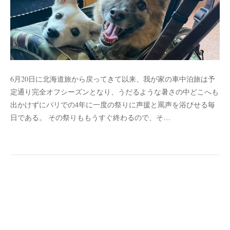
6月20日に北海道旅から戻ってきて以来、我が家の車中泊旅は予
定通り完全オフシーズンとなり、うだるような暑さの中どこへも
出かけずにパリでの4年に一度の祭りに声援と罵声を浴びせる毎
日である。 その祭りももうすぐ終わるので、そ…