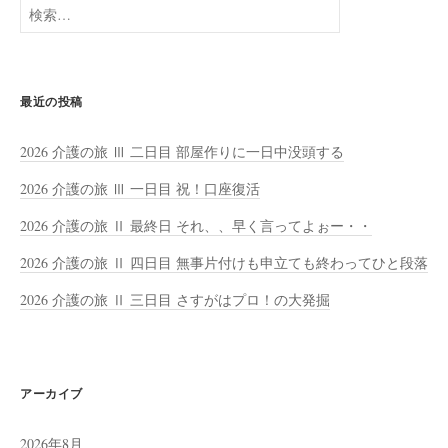
検
索:
最近の投稿
2026 介護の旅 Ⅲ 二日目 部屋作りに一日中没頭する
2026 介護の旅 Ⅲ 一日目 祝！口座復活
2026 介護の旅 Ⅱ 最終日 それ、、早く言ってよぉー・・
2026 介護の旅 Ⅱ 四日目 無事片付けも申立ても終わってひと段落
2026 介護の旅 Ⅱ 三日目 さすがはプロ！の大発掘
アーカイブ
2026年8月