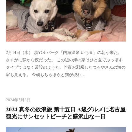
2月14日（水） 湯YOUパーク「内海温泉 いち豆」の朝が来た。
さすがに静かな夜だった。 この辺の海の家はひと夏でぶっ壊す
タイプではなく常設のようだ。昨夜お邪魔したつるやさんの海の
家も見える。 今朝もちらほらと猫が現れ…
2024年3月8日
2024 真冬の放浪旅 第十五日 A級グルメに名古屋
観光にサンセットビーチと盛沢山な一日