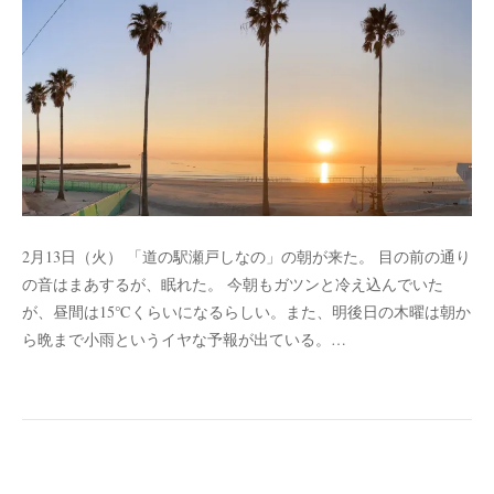
2月13日（火） 「道の駅瀬戸しなの」の朝が来た。 目の前の通り
の音はまあするが、眠れた。 今朝もガツンと冷え込んでいた
が、昼間は15℃くらいになるらしい。また、明後日の木曜は朝か
ら晩まで小雨というイヤな予報が出ている。…