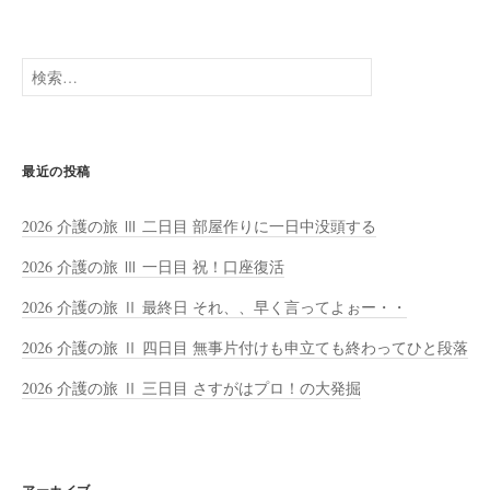
検
索:
最近の投稿
2026 介護の旅 Ⅲ 二日目 部屋作りに一日中没頭する
2026 介護の旅 Ⅲ 一日目 祝！口座復活
2026 介護の旅 Ⅱ 最終日 それ、、早く言ってよぉー・・
2026 介護の旅 Ⅱ 四日目 無事片付けも申立ても終わってひと段落
2026 介護の旅 Ⅱ 三日目 さすがはプロ！の大発掘