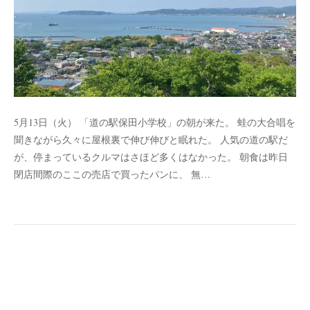
5月13日（火） 「道の駅保田小学校」の朝が来た。 蛙の大合唱を
聞きながら久々に屋根裏で伸び伸びと眠れた。 人気の道の駅だ
が、停まっているクルマはさほど多くはなかった。 朝食は昨日
閉店間際のここの売店で買ったパンに、 無…