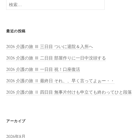
検
索:
最近の投稿
2026 介護の旅 Ⅲ 三日目 ついに退院＆入所へ
2026 介護の旅 Ⅲ 二日目 部屋作りに一日中没頭する
2026 介護の旅 Ⅲ 一日目 祝！口座復活
2026 介護の旅 Ⅱ 最終日 それ、、早く言ってよぉー・・
2026 介護の旅 Ⅱ 四日目 無事片付けも申立ても終わってひと段落
アーカイブ
2026年8月