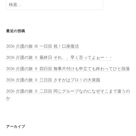
検
索:
最近の投稿
2026 介護の旅 Ⅲ 一日目 祝！口座復活
2026 介護の旅 Ⅱ 最終日 それ、、早く言ってよぉー・・
2026 介護の旅 Ⅱ 四日目 無事片付けも申立ても終わってひと段落
2026 介護の旅 Ⅱ 三日目 さすがはプロ！の大発掘
2026 介護の旅 Ⅱ 二日目 同じグループなのになぜそこまで違うの
か
アーカイブ