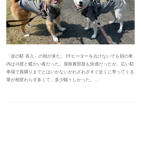
「道の駅 喜入」の朝が来た。 FFヒーターを点けないでも朝の車
内は18度と暖かい夜だった。屋根裏部屋も快適だったが、広い駐
車場で真隣りまでとはいかないがわざわざすぐ近くに寄ってくる
輩が相変わらず多くて、多少騒々しかった。…