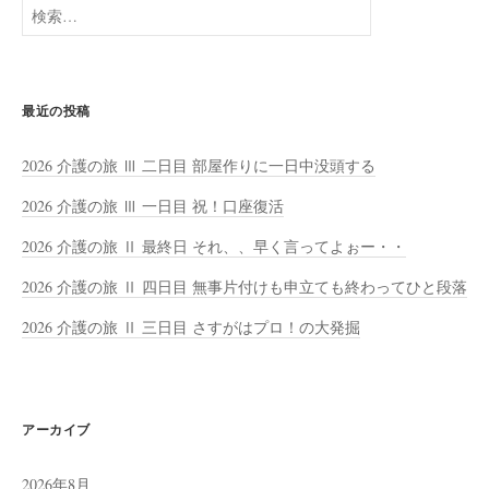
検
索:
最近の投稿
2026 介護の旅 Ⅲ 二日目 部屋作りに一日中没頭する
2026 介護の旅 Ⅲ 一日目 祝！口座復活
2026 介護の旅 Ⅱ 最終日 それ、、早く言ってよぉー・・
2026 介護の旅 Ⅱ 四日目 無事片付けも申立ても終わってひと段落
2026 介護の旅 Ⅱ 三日目 さすがはプロ！の大発掘
アーカイブ
2026年8月