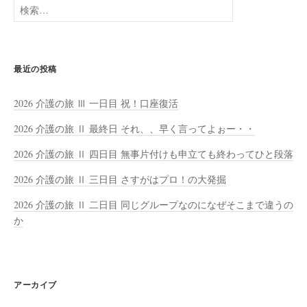
検
索:
最近の投稿
2026 介護の旅 Ⅲ 一日目 祝！口座復活
2026 介護の旅 Ⅱ 最終日 それ、、早く言ってよぉー・・
2026 介護の旅 Ⅱ 四日目 無事片付けも申立ても終わってひと段落
2026 介護の旅 Ⅱ 三日目 さすがはプロ！の大発掘
2026 介護の旅 Ⅱ 二日目 同じグループなのになぜそこまで違うの
か
アーカイブ