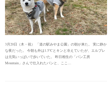
3月20日（木・祝） 「道の駅みやま公園」の朝が来た。 実に静か
な夜だった。 今朝も外は1.5℃とキンと冷えていたが、エルブレ
は元気いっぱいで歩いていた。 昨日相生の「パン工房
Mountain」さんで仕入れたパンと、ここ…