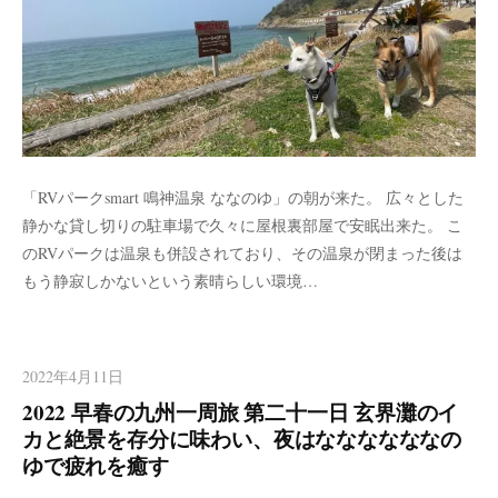
「RVパークsmart 鳴神温泉 ななのゆ」の朝が来た。 広々とした
静かな貸し切りの駐車場で久々に屋根裏部屋で安眠出来た。 こ
のRVパークは温泉も併設されており、その温泉が閉まった後は
もう静寂しかないという素晴らしい環境…
2022年4月11日
2022 早春の九州一周旅 第二十一日 玄界灘のイ
カと絶景を存分に味わい、夜はななななななの
ゆで疲れを癒す