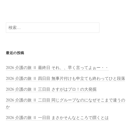
検
索:
最近の投稿
2026 介護の旅 Ⅱ 最終日 それ、、早く言ってよぉー・・
2026 介護の旅 Ⅱ 四日目 無事片付けも申立ても終わってひと段落
2026 介護の旅 Ⅱ 三日目 さすがはプロ！の大発掘
2026 介護の旅 Ⅱ 二日目 同じグループなのになぜそこまで違うの
か
2026 介護の旅 Ⅱ 一日目 まさかそんなところで躓くとは