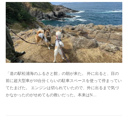
「道の駅松浦海のふるさと館」の朝が来た。 外に出ると、目の
前に超大型車が10台分くらいの駐車スペースを使って停まってい
てたまげた。 エンジンは切られていたので、外に出るまで気づ
かなかったのがせめてもの救いだった。本来はN…