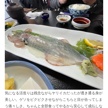
気になる活造りは残念ながらヤリイカだったが透き通る身が
美しい。ゲソをピクピクさせながらこちらと目が合ってしま
う痛々しさ。ちゃんと全部食ってやるから安心して成仏しな