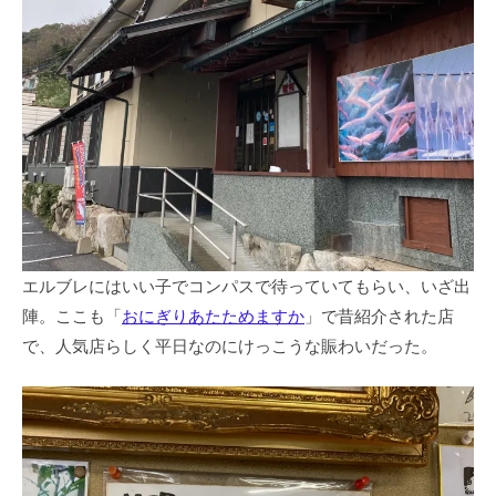
エルブレにはいい子でコンパスで待っていてもらい、いざ出
陣。ここも「
おにぎりあたためますか
」で昔紹介された店
で、人気店らしく平日なのにけっこうな賑わいだった。