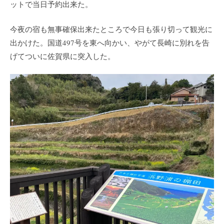
ットで当日予約出来た。
今夜の宿も無事確保出来たところで今日も張り切って観光に
出かけた。国道497号を東へ向かい、やがて長崎に別れを告
げてついに佐賀県に突入した。