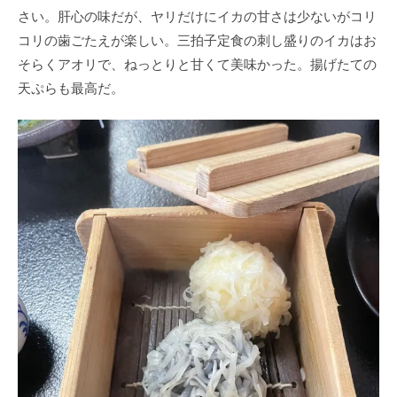
さい。肝心の味だが、ヤリだけにイカの甘さは少ないがコリ
コリの歯ごたえが楽しい。三拍子定食の刺し盛りのイカはお
そらくアオリで、ねっとりと甘くて美味かった。揚げたての
天ぷらも最高だ。