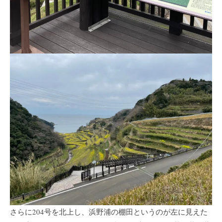
さらに204号を北上し、浜野浦の棚田というのが左に見えた