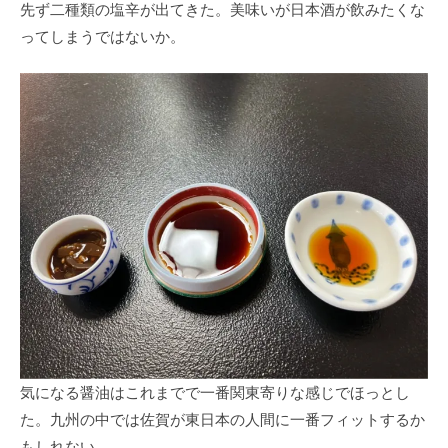
先ず二種類の塩辛が出てきた。美味いが日本酒が飲みたくな
ってしまうではないか。
気になる醤油はこれまでで一番関東寄りな感じでほっとし
た。九州の中では佐賀が東日本の人間に一番フィットするか
もしれない。