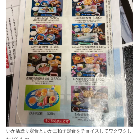
いか活造り定食といか三拍子定食をチョイスしてワクワクし
ながら待つ。