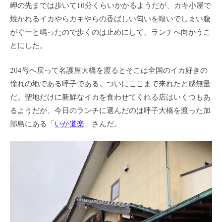
岬の先までは歩いて10分くらいかかるようだが、カキ小屋で
焼かれるイカやらカキやらの香ばしい匂いを嗅いでしまい腹
がぐーと鳴ったので歩くのは止めにして、ランチへ向かうこ
とにした。
204号へ戻って名護屋大橋を渡るとそこは全国のイカ好きの
憧れの地である呼子である。ついにここまで来れたと感無量
だ。聖地だけに新鮮なイカを食わせてくれる店はいくつもあ
るようだが、今日のランチに選んだのは呼子大橋を渡った加
部島にある「
いか道楽
」さんだ。