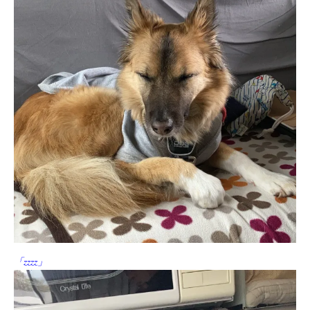
「zzzz」