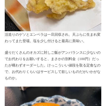
活造りのゲソとエンペラは一旦回収され、天ぷらに生まれ変
わってまた登場。塩を少し付けると最高に美味い。
盛りだくさんのオカズに対しご飯がアンバランスに少ないの
でお代わりをお願いすると、まさかの別料金（100円）だっ
たが構わずオーダーした。けっこういい値段を取る定食なの
で、お代わりくらいはサービスして欲しいものだがいかがな
ものか。