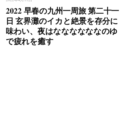
2022 早春の九州一周旅 第二十一
日 玄界灘のイカと絶景を存分に
味わい、夜はななななななのゆ
で疲れを癒す