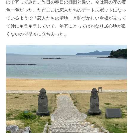
ので寄ってみた。昨日の春日の棚田と違い、今は菜の花の黄
色一色だった。ただここは恋人たちのデートスポットになっ
ているようで「恋人たちの聖地」と恥ずかしい看板が立って
て妙にキラキラしていて、年寄にとってはかなり居心地が良
くないので早々に立ち去った。