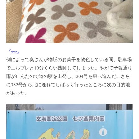
「zzzz」
例によって奥さんが物販のお菓子を物色している間、駐車場
でエルブレと10分くらい熟睡してしまった。やがて予報通り
雨が止んだので道の駅を出発し、204号を東へ進んだ。さら
に382号から北に逸れてしばらく行ったところに次の目的地
があった。