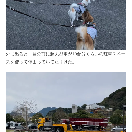
外に出ると、目の前に超大型車が10台分くらいの駐車スペー
スを使って停まっていてたまげた。