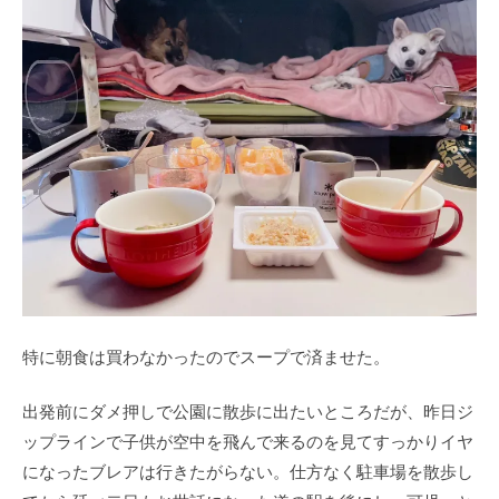
特に朝食は買わなかったのでスープで済ませた。
出発前にダメ押しで公園に散歩に出たいところだが、昨日ジ
ップラインで子供が空中を飛んで来るのを見てすっかりイヤ
になったブレアは行きたがらない。仕方なく駐車場を散歩し