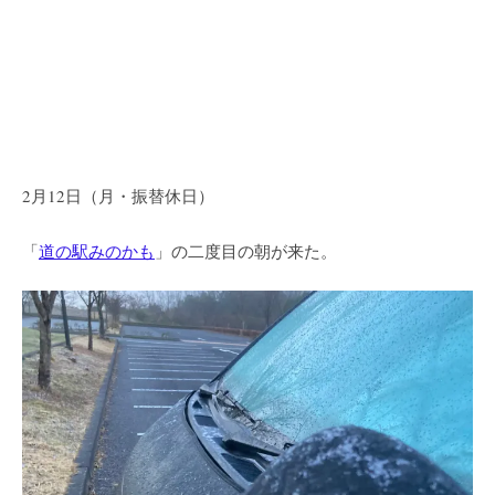
2月12日（月・振替休日）
「
道の駅みのかも
」の二度目の朝が来た。