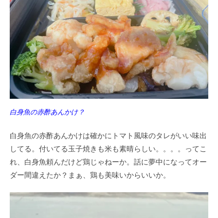
白身魚の赤酢あんかけ？
白身魚の赤酢あんかけは確かにトマト風味のタレがいい味出
してる。付いてる玉子焼きも米も素晴らしい。。。。ってこ
れ、白身魚頼んだけど鶏じゃねーか。話に夢中になってオー
ダー間違えたか？まぁ、鶏も美味いからいいか。