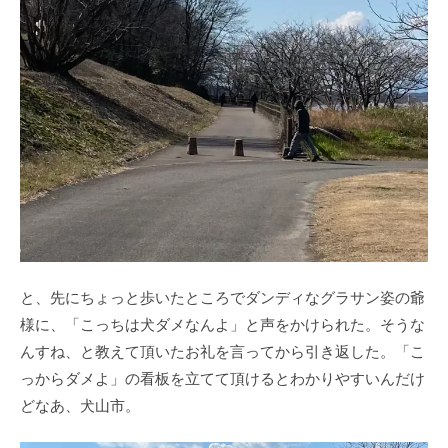
と、先にちょっと歩いたところでダンディなグラサン姿の爺
様に、「こっちは犬ダメなんよ」と声をかけられた。そうな
んすね、と教えて頂いたお礼を言ってから引き返した。「こ
っからダメよ」の看板を立てて頂けるとわかりやすいんだけ
どなあ、犬山市。