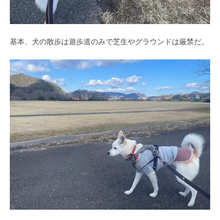
基本、犬の散歩は遊歩道のみで芝生やグラウンドは厳禁だ。