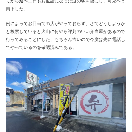
てから延べ二日もお世話になった道の駅を後にし、可児へと
南下した。
例によってお目当ての店がやっておらず、さてどうしようか
と検索していると犬山に何やら評判のいい弁当屋があるので
行ってみることにした。もちろん怖いので今度は先に電話し
てやっているのを確認済みである。