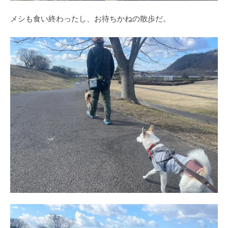
メシも食い終わったし、お待ちかねの散歩だ。