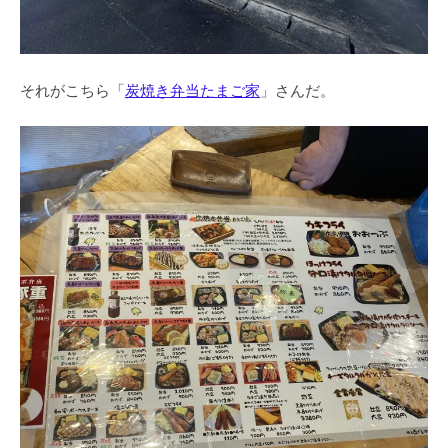
それがこちら「
炭焼き弁当たまご家
」さんだ。