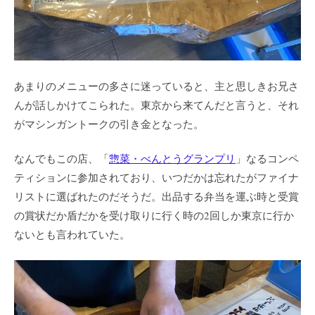
あまりのメニューの多さに迷っていると、主と思しきお兄さ
んが話しかけてこられた。東京から来てんだと言うと、それ
がマシンガントークの引き金となった。
なんでもこの店、「
惣菜・べんとうグランプリ
」なるコンペ
ティションに参加されており、いつだかは忘れたがファイナ
リストに選ばれたのだそうだ。出品する弁当を運ぶ時と受賞
の賞状だか盾だかを受け取りに行く時の2回しか東京に行か
ないとも言われていた。