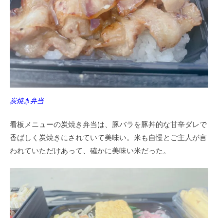
炭焼き弁当
看板メニューの炭焼き弁当は、豚バラを豚丼的な甘辛ダレで
香ばしく炭焼きにされていて美味い。米も自慢とご主人が言
われていただけあって、確かに美味い米だった。