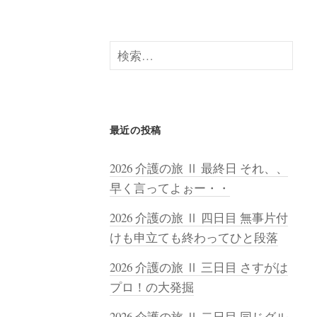
検
索:
最近の投稿
2026 介護の旅 Ⅱ 最終日 それ、、
早く言ってよぉー・・
2026 介護の旅 Ⅱ 四日目 無事片付
けも申立ても終わってひと段落
2026 介護の旅 Ⅱ 三日目 さすがは
プロ！の大発掘
2026 介護の旅 Ⅱ 二日目 同じグル