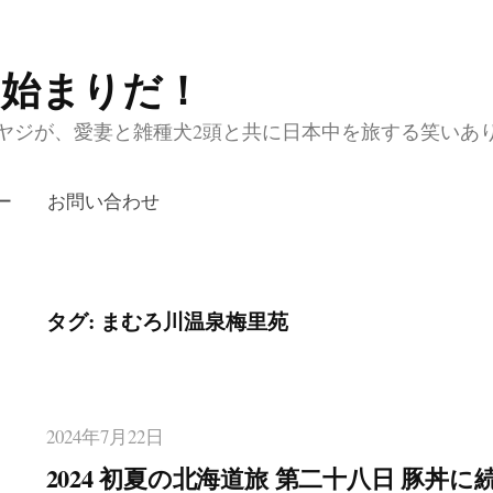
の始まりだ！
ジが、愛妻と雑種犬2頭と共に日本中を旅する笑いあり涙あり
ー
お問い合わせ
タグ:
まむろ川温泉梅里苑
2024年7月22日
2024 初夏の北海道旅 第二十八日 豚丼