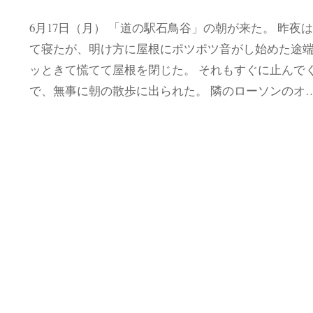
6月17日（月） 「道の駅石鳥谷」の朝が来た。 昨夜
て寝たが、明け方に屋根にポツポツ音がし始めた途
ッときて慌てて屋根を閉じた。 それもすぐに止んで
で、無事に朝の散歩に出られた。 隣のローソンのオ