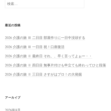
検
索:
最近の投稿
2026 介護の旅 Ⅲ 二日目 部屋作りに一日中没頭する
2026 介護の旅 Ⅲ 一日目 祝！口座復活
2026 介護の旅 Ⅱ 最終日 それ、、早く言ってよぉー・・
2026 介護の旅 Ⅱ 四日目 無事片付けも申立ても終わってひと段落
2026 介護の旅 Ⅱ 三日目 さすがはプロ！の大発掘
アーカイブ
2026年8月