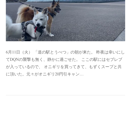
6月11日（火） 「道の駅とうべつ」の朝が来た。 昨夜は幸いにし
てDQNの襲撃も無く、静かに過ごせた。 ここの駅にはセブレブ
が入っているので、 オニギリを買ってきて、もずくスープと共
に頂いた。元々がオニギリ20円引キャン…