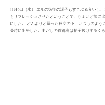
11月6日（水） エルの術後の調子もすこぶる良いし
もリフレッシュさせたということで、ちょいと旅に
にした。 どんよりと曇った秋空の下、いつものよう
昼時に出発した。出だしの首都高は拍子抜けするく