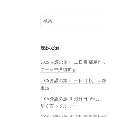
検
索:
最近の投稿
2026 介護の旅 Ⅲ 二日目 部屋作り
に一日中没頭する
2026 介護の旅 Ⅲ 一日目 祝！口座
復活
2026 介護の旅 Ⅱ 最終日 それ、、
早く言ってよぉー・・
2026 介護の旅 Ⅱ 四日目 無事片付