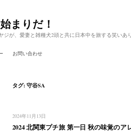
の始まりだ！
ジが、愛妻と雑種犬2頭と共に日本中を旅する笑いあり涙あり
ー
お問い合わせ
タグ:
守谷SA
2024年11月13日
2024 北関東プチ旅 第一日 秋の味覚の