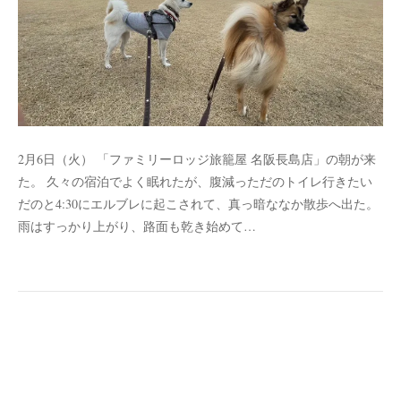
2月6日（火） 「ファミリーロッジ旅籠屋 名阪長島店」の朝が来
た。 久々の宿泊でよく眠れたが、腹減っただのトイレ行きたい
だのと4:30にエルブレに起こされて、真っ暗ななか散歩へ出た。
雨はすっかり上がり、路面も乾き始めて…