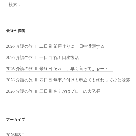
検
索:
最近の投稿
2026 介護の旅 Ⅲ 二日目 部屋作りに一日中没頭する
2026 介護の旅 Ⅲ 一日目 祝！口座復活
2026 介護の旅 Ⅱ 最終日 それ、、早く言ってよぉー・・
2026 介護の旅 Ⅱ 四日目 無事片付けも申立ても終わってひと段落
2026 介護の旅 Ⅱ 三日目 さすがはプロ！の大発掘
アーカイブ
2026年8月