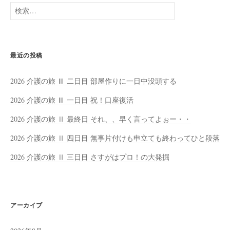
検
索:
最近の投稿
2026 介護の旅 Ⅲ 二日目 部屋作りに一日中没頭する
2026 介護の旅 Ⅲ 一日目 祝！口座復活
2026 介護の旅 Ⅱ 最終日 それ、、早く言ってよぉー・・
2026 介護の旅 Ⅱ 四日目 無事片付けも申立ても終わってひと段落
2026 介護の旅 Ⅱ 三日目 さすがはプロ！の大発掘
アーカイブ