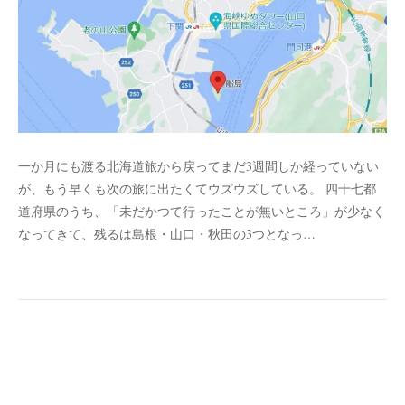
一か月にも渡る北海道旅から戻ってまだ3週間しか経っていない
が、もう早くも次の旅に出たくてウズウズしている。 四十七都
道府県のうち、「未だかつて行ったことが無いところ」が少なく
なってきて、残るは島根・山口・秋田の3つとなっ…