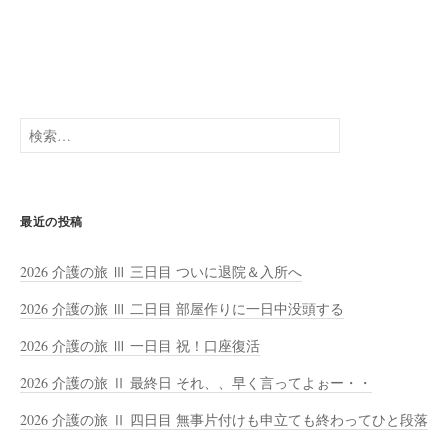
検
索:
最近の投稿
2026 介護の旅 Ⅲ 三日目 ついに退院＆入所へ
2026 介護の旅 Ⅲ 二日目 部屋作りに一日中没頭する
2026 介護の旅 Ⅲ 一日目 祝！口座復活
2026 介護の旅 Ⅱ 最終日 それ、、早く言ってよぉー・・
2026 介護の旅 Ⅱ 四日目 無事片付けも申立ても終わってひと段落