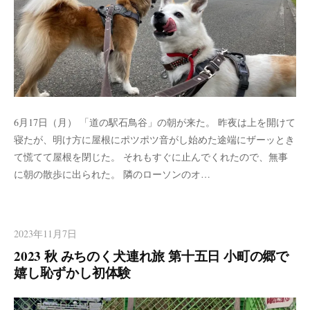
6月17日（月） 「道の駅石鳥谷」の朝が来た。 昨夜は上を開けて
寝たが、明け方に屋根にポツポツ音がし始めた途端にザーッとき
て慌てて屋根を閉じた。 それもすぐに止んでくれたので、無事
に朝の散歩に出られた。 隣のローソンのオ…
2023年11月7日
2023 秋 みちのく犬連れ旅 第十五日 小町の郷で
嬉し恥ずかし初体験