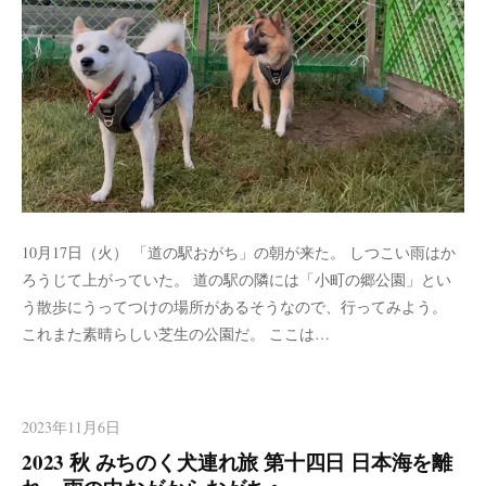
10月17日（火） 「道の駅おがち」の朝が来た。 しつこい雨はか
ろうじて上がっていた。 道の駅の隣には「小町の郷公園」とい
う散歩にうってつけの場所があるそうなので、行ってみよう。
これまた素晴らしい芝生の公園だ。 ここは…
2023年11月6日
2023 秋 みちのく犬連れ旅 第十四日 日本海を離