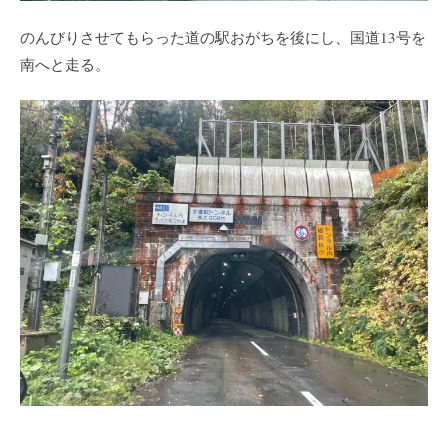
のんびりさせてもらった道の駅おがちを後にし、国道13号を
南へと走る。