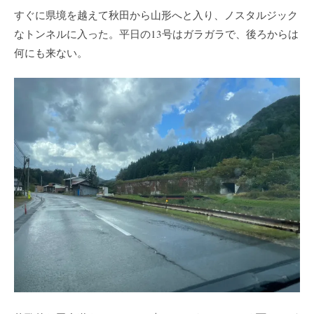
すぐに県境を越えて秋田から山形へと入り、ノスタルジック
なトンネルに入った。平日の13号はガラガラで、後ろからは
何にも来ない。