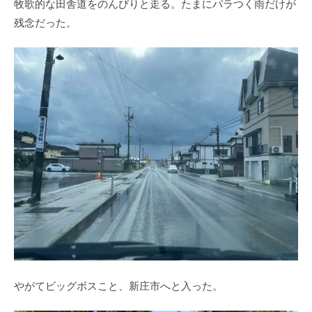
牧歌的な田舎道をのんびりと走る。たまにパラつく雨だけが
残念だった。
やがてビッグボスこと、新庄市へと入った。