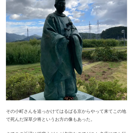
その小町さんを追っかけてはるばる京からやって来てこの地
で死んだ深草少将というお方の像もあった。