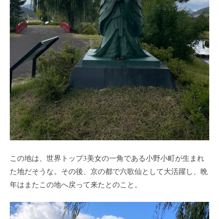
この地は、世界トップ3美女の一角である小野小町が生まれ
た地だそうな。その後、京の都で六歌仙として大活躍し、晩
年はまたこの地へ戻って来たとのこと。