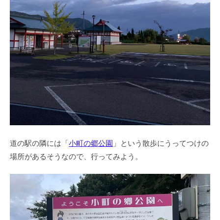
道の駅の隣には「
小町の郷公園
」という散歩にうってつけの
場所があるそうなので、行ってみよう。