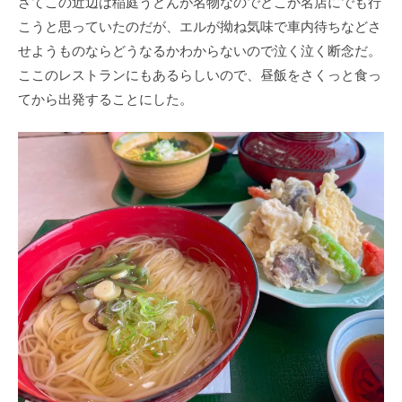
さてこの近辺は稲庭うどんが名物なのでどこか名店にでも行
こうと思っていたのだが、エルが拗ね気味で車内待ちなどさ
せようものならどうなるかわからないので泣く泣く断念だ。
ここのレストランにもあるらしいので、昼飯をさくっと食っ
てから出発することにした。