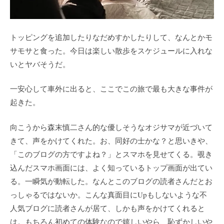
トッピングを追加したりなだめすかしたりして、なんとかモ
サモサと食った。今日は楽しい散歩をスケジュールに入れな
いとヤバそうだ。
一安心して車外に出ると、ここでこの旅で最も大きな事件が
起きた。
向こうから森末慎二さん的な優しそうなオジサマが近づいて
きて、声をかけてくれた。お、同好の士かな？と思いきや、
「このブログの方ですよね？」とスマホを見せてくる。覗き
込んだスマホ画面には、よく知っているトップ画面が出てい
る。一瞬気が動転した。なんとこのブログの読者さんだとお
っしゃるではないか。こんな真面目にUpもしないような不
人気ブログに読者さんが居て、しかも声をかけてくれると
は。もちろん初めての体験なので嬉しいやら、恥ずかしいや