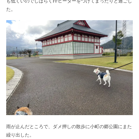
も低くいのでしばらくFFヒーターをつけてまったりと過ごし
た。
雨が止んだところで、ダメ押しの散歩に小町の郷公園にまた
繰り出した。