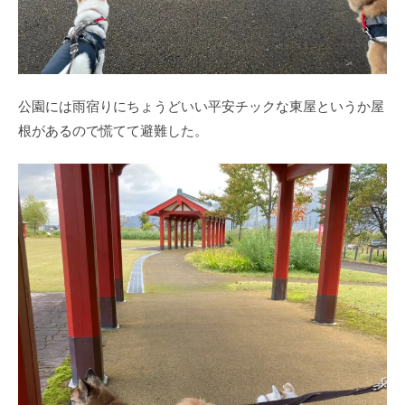
公園には雨宿りにちょうどいい平安チックな東屋というか屋
根があるので慌てて避難した。