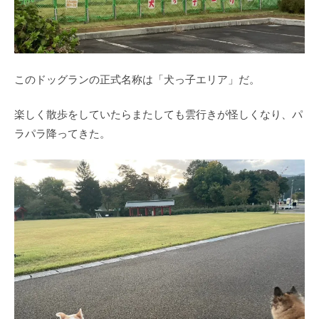
このドッグランの正式名称は「犬っ子エリア」だ。
楽しく散歩をしていたらまたしても雲行きが怪しくなり、パ
ラパラ降ってきた。