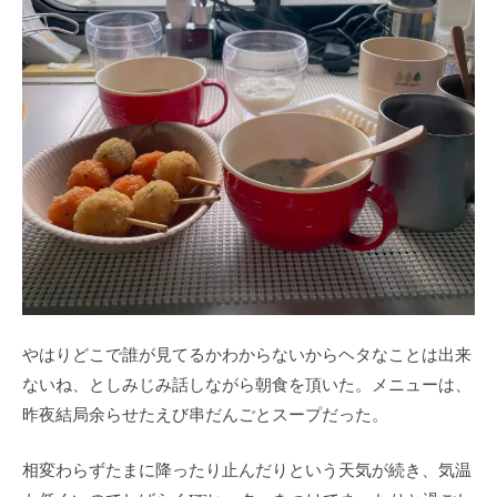
やはりどこで誰が見てるかわからないからヘタなことは出来
ないね、としみじみ話しながら朝食を頂いた。メニューは、
昨夜結局余らせたえび串だんごとスープだった。
相変わらずたまに降ったり止んだりという天気が続き、気温