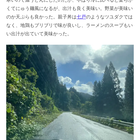
くてにゅう麺風になるが、出汁も良く美味い。野菜が美味い
のか天ぷらも良かった。親子丼は
七戸
のようなツユダクでは
なく、地鶏もブリブリで味が良いし、ラーメンのスープもい
い出汁が出ていて美味かった。