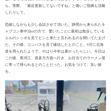
ら。実際、「最近更新してないですね」と痛いご指摘も頂戴
したりして。
恐縮しながらも少し会話させて頂いた。静岡から来られたキ
ャブコン車中泊erの方で、驚いたことに最初は散歩している
エルのシッポを見てピンと来たと言われるのを聞いてたまげ
た。その後、コンパスを見て確信したとのこと。9月に北海
道を周られたようで、やはり今年は暑かったらしい。今日は
この後、寒河江、喜多方方面へ行き、お目当てのラーメン屋
に寄って帰られるとのことだった。お気をつけて、良い旅
を。