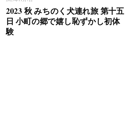
2023 秋 みちのく犬連れ旅 第十五
日 小町の郷で嬉し恥ずかし初体
験