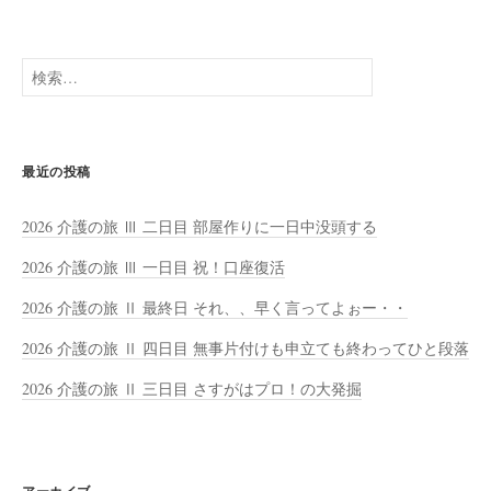
検
索:
最近の投稿
2026 介護の旅 Ⅲ 二日目 部屋作りに一日中没頭する
2026 介護の旅 Ⅲ 一日目 祝！口座復活
2026 介護の旅 Ⅱ 最終日 それ、、早く言ってよぉー・・
2026 介護の旅 Ⅱ 四日目 無事片付けも申立ても終わってひと段落
2026 介護の旅 Ⅱ 三日目 さすがはプロ！の大発掘