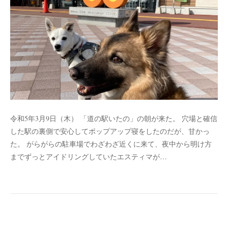
令和5年3月9日（木） 「道の駅いたの」の朝が来た。 穴場と確信
した駅の裏側で安心してポップアップ寝をしたのだが、甘かっ
た。 がらがらの駐車場でわざわざ近くに来て、夜中から明け方
までずっとアイドリングしていたエスティマが…