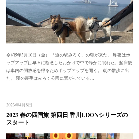
令和5年3月10日（金） 「道の駅みろく」の朝が来た。 昨夜はポ
ップアップは早々に断念したおかげで中で静かに眠れた。起床後
は車内の開放感を得るためポップアップを開く。 朝の散歩に出
た。 駅の裏手はみろく公園に繋がっている…
2023年4月8日
2023 春の四国旅 第四日 香川UDONシリーズの
スタート