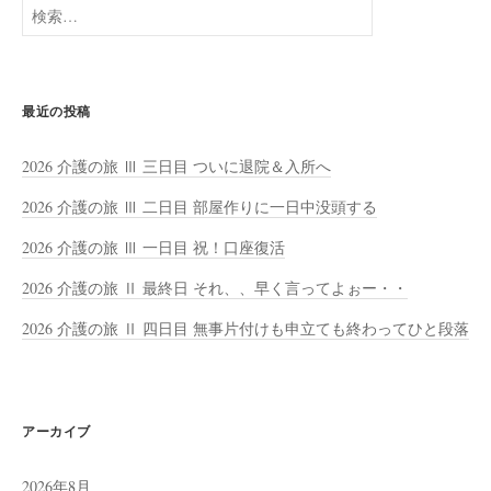
検
索:
最近の投稿
2026 介護の旅 Ⅲ 三日目 ついに退院＆入所へ
2026 介護の旅 Ⅲ 二日目 部屋作りに一日中没頭する
2026 介護の旅 Ⅲ 一日目 祝！口座復活
2026 介護の旅 Ⅱ 最終日 それ、、早く言ってよぉー・・
2026 介護の旅 Ⅱ 四日目 無事片付けも申立ても終わってひと段落
アーカイブ
2026年8月