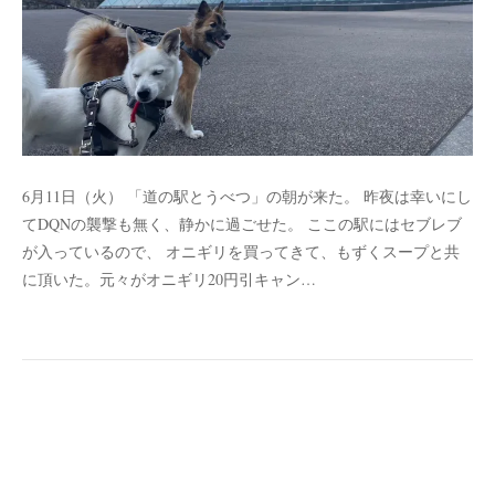
6月11日（火） 「道の駅とうべつ」の朝が来た。 昨夜は幸いにし
てDQNの襲撃も無く、静かに過ごせた。 ここの駅にはセブレブ
が入っているので、 オニギリを買ってきて、もずくスープと共
に頂いた。元々がオニギリ20円引キャン…