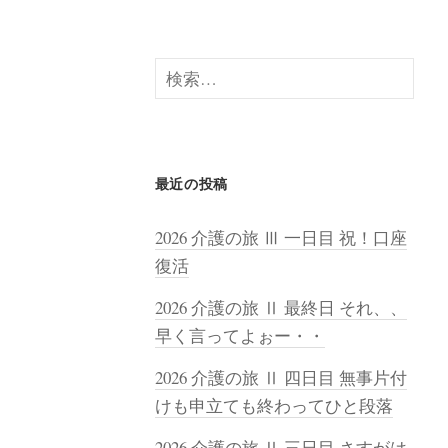
検
索:
最近の投稿
2026 介護の旅 Ⅲ 一日目 祝！口座
復活
2026 介護の旅 Ⅱ 最終日 それ、、
早く言ってよぉー・・
2026 介護の旅 Ⅱ 四日目 無事片付
けも申立ても終わってひと段落
2026 介護の旅 Ⅱ 三日目 さすがは