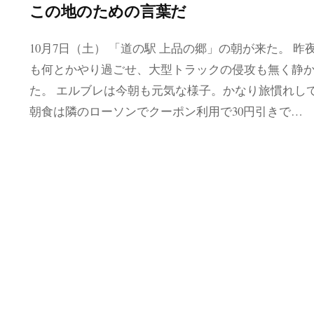
この地のための言葉だ
10月7日（土） 「道の駅 上品の郷」の朝が来た。 昨
も何とかやり過ごせ、大型トラックの侵攻も無く静
た。 エルブレは今朝も元気な様子。かなり旅慣れし
朝食は隣のローソンでクーポン利用で30円引きで…