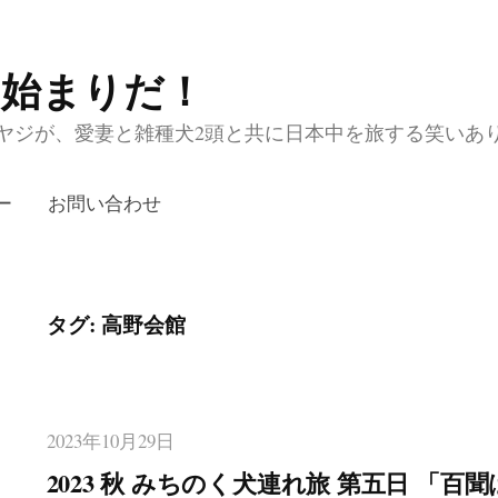
の始まりだ！
ジが、愛妻と雑種犬2頭と共に日本中を旅する笑いあり涙あり
ー
お問い合わせ
タグ:
高野会館
2023年10月29日
2023 秋 みちのく犬連れ旅 第五日 「