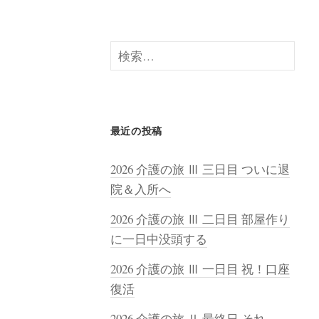
検
索:
最近の投稿
2026 介護の旅 Ⅲ 三日目 ついに退
院＆入所へ
2026 介護の旅 Ⅲ 二日目 部屋作り
に一日中没頭する
2026 介護の旅 Ⅲ 一日目 祝！口座
復活
2026 介護の旅 Ⅱ 最終日 それ、、