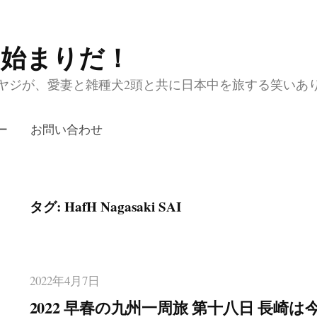
の始まりだ！
ジが、愛妻と雑種犬2頭と共に日本中を旅する笑いあり涙あり
ー
お問い合わせ
タグ:
HafH Nagasaki SAI
2022年4月7日
2022 早春の九州一周旅 第十八日 長崎