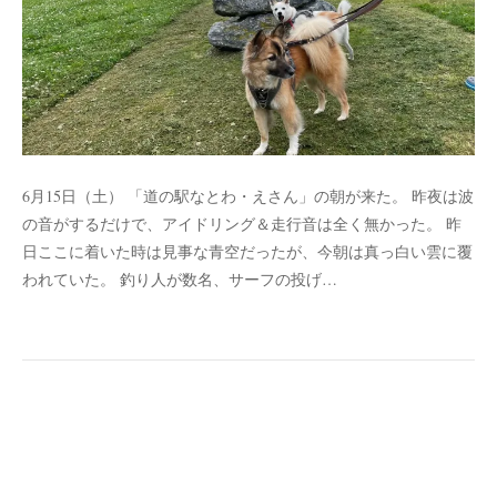
6月15日（土） 「道の駅なとわ・えさん」の朝が来た。 昨夜は波
の音がするだけで、アイドリング＆走行音は全く無かった。 昨
日ここに着いた時は見事な青空だったが、今朝は真っ白い雲に覆
われていた。 釣り人が数名、サーフの投げ…