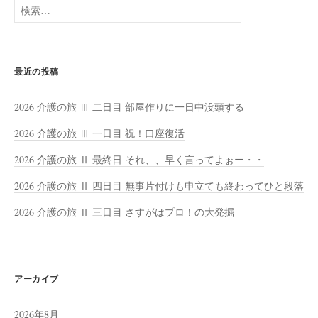
検
索:
最近の投稿
2026 介護の旅 Ⅲ 二日目 部屋作りに一日中没頭する
2026 介護の旅 Ⅲ 一日目 祝！口座復活
2026 介護の旅 Ⅱ 最終日 それ、、早く言ってよぉー・・
2026 介護の旅 Ⅱ 四日目 無事片付けも申立ても終わってひと段落
2026 介護の旅 Ⅱ 三日目 さすがはプロ！の大発掘
アーカイブ
2026年8月