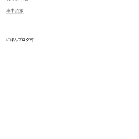
車中泊旅
にほんブログ村