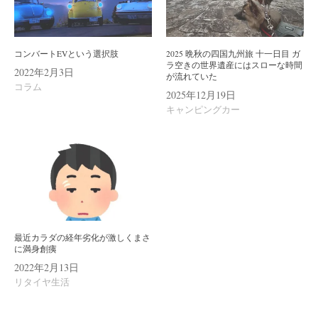
コンバートEVという選択肢
2025 晩秋の四国九州旅 十一日目 ガ
ラ空きの世界遺産にはスローな時間
2022年2月3日
が流れていた
コラム
2025年12月19日
キャンピングカー
最近カラダの経年劣化が激しくまさ
に満身創痍
2022年2月13日
リタイヤ生活