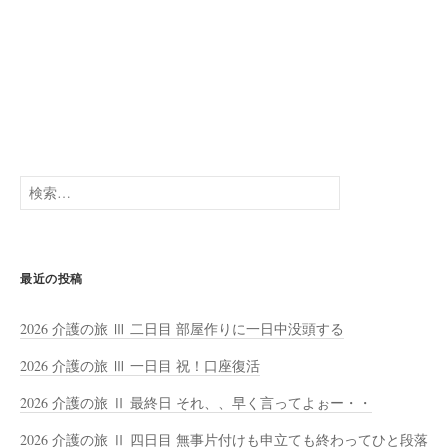
検
索:
最近の投稿
2026 介護の旅 Ⅲ 二日目 部屋作りに一日中没頭する
2026 介護の旅 Ⅲ 一日目 祝！口座復活
2026 介護の旅 Ⅱ 最終日 それ、、早く言ってよぉー・・
2026 介護の旅 Ⅱ 四日目 無事片付けも申立ても終わってひと段落