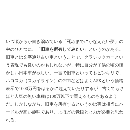
いつ頃からか書き溜めている「死ぬまでにかなえたい夢」の
「旧車を所有してみたい」
中のひとつに、
というのがある。
旧車とは文字通り古い車ということで、クラシックカーとい
う表現でも良いのかもしれないが、特に自分が子供の頃の懐
かしい日本車が欲しい。一言で旧車といってもピンキリで、
ハコスカ（スカイライン）のGTRなどはよくASKという価格
表示で1000万円をはるかに超えていたりするが、古くてもさ
ほど人気の無い車種は100万以下で買えるものもあるよう
だ。しかしながら、旧車を所有するというのは実は相当にハ
ードルが高い趣味であり、よほどの覚悟と財力が必要と思わ
れる。