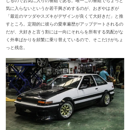
じるのでお気に入りの番組である。唯一この番組でちょっと
気に入らないというか若干興ざめするのが、おぎやはぎが
「最近のマツダやスズキがデザインが良くて大好きだ」と推
すところ。定期的に彼らの愛車遍歴がアップデートされるの
だが、大好きと言う割には一向にそれらを所有する気配がな
く外車ばかりを頻繁に乗り替えているので、そこだけがちょ
っと残念。