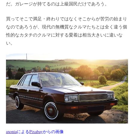
だ。ガレージが持てるのは上級国民だけであろう。
買ってそこで満足・終わりではなくそこからが苦労の始まり
なのであろうが、現代の無機質なクルマたちとは全く違う個
性的なカタチのクルマに対する愛着は相当大きいに違いな
い。
axonia
による
Pixabay
からの画像